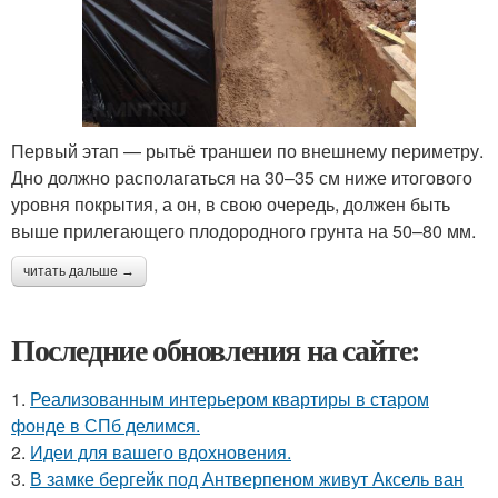
Первый этап — рытьё траншеи по внешнему периметру.
Дно должно располагаться на 30–35 см ниже итогового
уровня покрытия, а он, в свою очередь, должен быть
выше прилегающего плодородного грунта на 50–80 мм.
читать дальше →
Последние обновления на сайте:
1.
Реализованным интерьером квартиры в старом
фонде в СПб делимся.
2.
Идеи для вашего вдохновения.
3.
В замке бергейк под Антверпеном живут Аксель ван