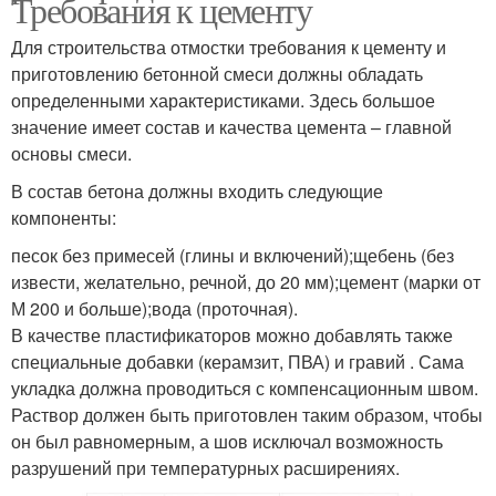
Требования к цементу
Для строительства отмостки требования к цементу и
приготовлению бетонной смеси должны обладать
определенными характеристиками. Здесь большое
значение имеет состав и качества цемента – главной
основы смеси.
В состав бетона должны входить следующие
компоненты:
песок без примесей (глины и включений);щебень (без
извести, желательно, речной, до 20 мм);цемент (марки от
М 200 и больше);вода (проточная).
В качестве пластификаторов можно добавлять также
специальные добавки (керамзит, ПВА) и гравий . Сама
укладка должна проводиться с компенсационным швом.
Раствор должен быть приготовлен таким образом, чтобы
он был равномерным, а шов исключал возможность
разрушений при температурных расширениях.