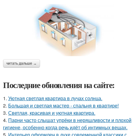
читать дальше →
Последние обновления на сайте:
1.
Уютная светлая квартира в лучах солнца.
2.
Большая и светлая мастер - спальня в квартире!
3.
Светлая, красивая и уютная квартира.
4.
Парни часто слышат упрёки в неряшливости и плохой
гигиене, особенно когда речь идёт об интимных вещах.
5.
Интерьер оформлен в духе современной классики с