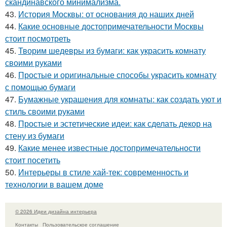
скандинавского минимализма.
43.
История Москвы: от основания до наших дней
44.
Какие основные достопримечательности Москвы
стоит посмотреть
45.
Творим шедевры из бумаги: как украсить комнату
своими руками
46.
Простые и оригинальные способы украсить комнату
с помощью бумаги
47.
Бумажные украшения для комнаты: как создать уют и
стиль своими руками
48.
Простые и эстетические идеи: как сделать декор на
стену из бумаги
49.
Какие менее известные достопримечательности
стоит посетить
50.
Интерьеры в стиле хай-тек: современность и
технологии в вашем доме
© 2026 Идеи дизайна интерьера
Контакты
Пользовательское соглашение