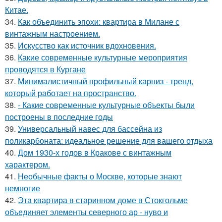
Китае.
34.
Как объединить эпохи: квартира в Милане с
винтажным настроением.
35.
Искусство как источник вдохновения.
36.
Какие современные культурные мероприятия
проводятся в Кургане
37.
Минималистичный профильный карниз - тренд,
который работает на пространство.
38.
- Какие современные культурные объекты были
построены в последние годы
39.
Универсальный навес для бассейна из
поликарбоната: идеальное решение для вашего отдыха
40.
Дом 1930-х годов в Кракове с винтажным
характером.
41.
Необычные факты о Москве, которые знают
немногие
42.
Эта квартира в старинном доме в Стокгольме
объединяет элементы северного ар - нуво и