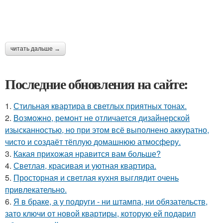
читать дальше →
Последние обновления на сайте:
1.
Стильная квартира в светлых приятных тонах.
2.
Возможно, ремонт не отличается дизайнерской
изысканностью, но при этом всё выполнено аккуратно,
чисто и создаёт тёплую домашнюю атмосферу.
3.
Какая прихожая нравится вам больше?
4.
Светлая, красивая и уютная квартира.
5.
Просторная и светлая кухня выглядит очень
привлекательно.
6.
Я в браке, а у подруги - ни штампа, ни обязательств,
зато ключи от новой квартиры, которую ей подарил