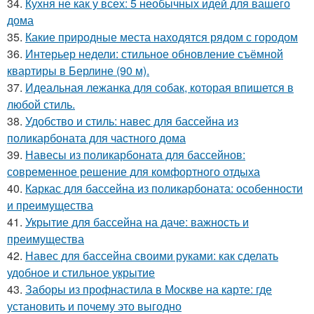
34.
Кухня не как у всех: 5 необычных идей для вашего
дома
35.
Какие природные места находятся рядом с городом
36.
Интерьер недели: стильное обновление съёмной
квартиры в Берлине (90 м).
37.
Идеальная лежанка для собак, которая впишется в
любой стиль.
38.
Удобство и стиль: навес для бассейна из
поликарбоната для частного дома
39.
Навесы из поликарбоната для бассейнов:
современное решение для комфортного отдыха
40.
Каркас для бассейна из поликарбоната: особенности
и преимущества
41.
Укрытие для бассейна на даче: важность и
преимущества
42.
Навес для бассейна своими руками: как сделать
удобное и стильное укрытие
43.
Заборы из профнастила в Москве на карте: где
установить и почему это выгодно