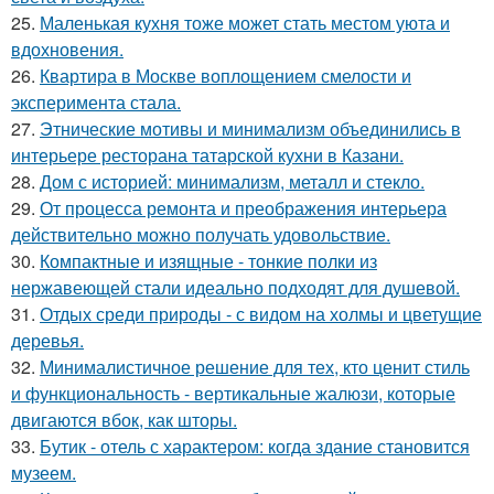
25.
Маленькая кухня тоже может стать местом уюта и
вдохновения.
26.
Квартира в Москве воплощением смелости и
эксперимента стала.
27.
Этнические мотивы и минимализм объединились в
интерьере ресторана татарской кухни в Казани.
28.
Дом с историей: минимализм, металл и стекло.
29.
От процесса ремонта и преображения интерьера
действительно можно получать удовольствие.
30.
Компактные и изящные - тонкие полки из
нержавеющей стали идеально подходят для душевой.
31.
Отдых среди природы - с видом на холмы и цветущие
деревья.
32.
Минималистичное решение для тех, кто ценит стиль
и функциональность - вертикальные жалюзи, которые
двигаются вбок, как шторы.
33.
Бутик - отель с характером: когда здание становится
музеем.