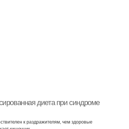
сированная диета при синдроме
ствителен к раздражителям, чем здоровые
ужает кишечник.