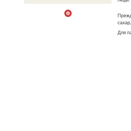
Прежд
сахар
Для п