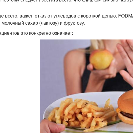
е всего, важен отказ от углеводов с короткой цепью. FOD
, молочный сахар (лактозу) и фруктозу.
ациентов это конкретно означает: