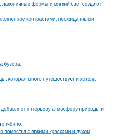
, лаконичные формы и мягкий свет создают
наполненное контрастами, неожиданными
а бузера.
ы, которая много путешествует и хотела
у добавляет интерьеру атмосферу природы и
тончённо.
о поместья с яркими красками и духом