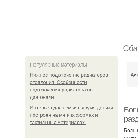
Сба
Популярные материалы
Ди
Нижнее подключение радиаторов
отопления. Особенности
подключения радиатора по
диагонали
Интерьер для семьи с двумя детьми
Бол
построен на мягких формах и
раз
тактильных материалах.
Больн
люди.