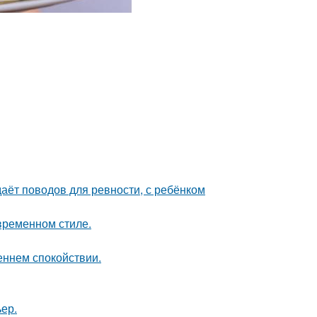
даёт поводов для ревности, с ребёнком
временном стиле.
еннем спокойствии.
ер.