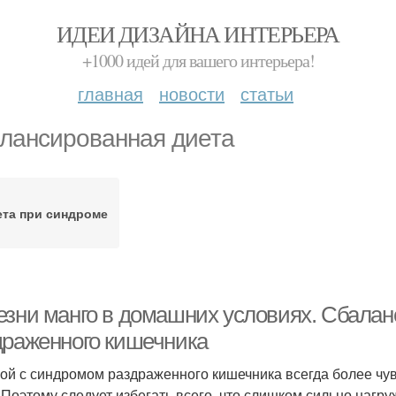
ИДЕИ ДИЗАЙНА ИНТЕРЬЕРА
+1000 идей для вашего интерьера!
главная
новости
статьи
лансированная диета
ета при синдроме
езни манго в домашних условиях. Сбалан
драженного кишечника
ой с синдромом раздраженного кишечника всегда более чув
 Поэтому следует избегать всего, что слишком сильно нагр