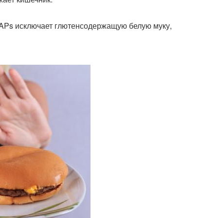
MAPs исключает глютенсодержащую белую муку,