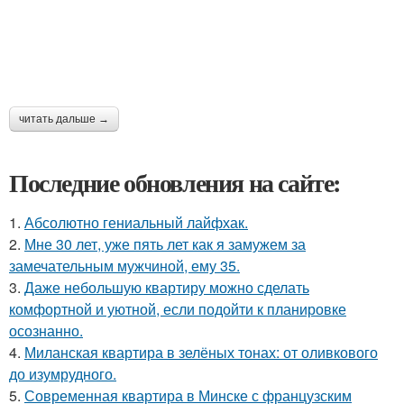
читать дальше →
Последние обновления на сайте:
1.
Абсолютно гениальный лайфхак.
2.
Мне 30 лет, уже пять лет как я замужем за
замечательным мужчиной, ему 35.
3.
Даже небольшую квартиру можно сделать
комфортной и уютной, если подойти к планировке
осознанно.
4.
Миланская квартира в зелёных тонах: от оливкового
до изумрудного.
5.
Современная квартира в Минске с французским