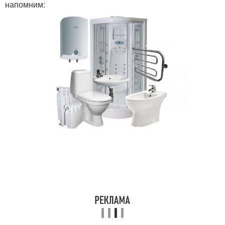
напомним: