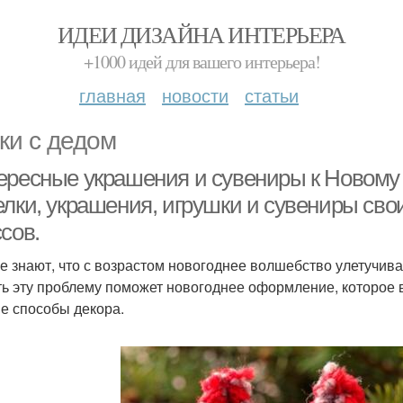
ИДЕИ ДИЗАЙНА ИНТЕРЬЕРА
+1000 идей для вашего интерьера!
главная
новости
статьи
ки с дедом
ересные украшения и сувениры к Новому 
елки, украшения, игрушки и сувениры сво
сов.
е знают, что с возрастом новогоднее волшебство улетучива
ь эту проблему поможет новогоднее оформление, которое в
е способы декора.