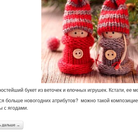
ростейший букет из веточек и елочных игрушек. Кстати, ее 
ся больше новогодних атрибутов? можно такой композицие
ы с ягодами.
ь дальше →