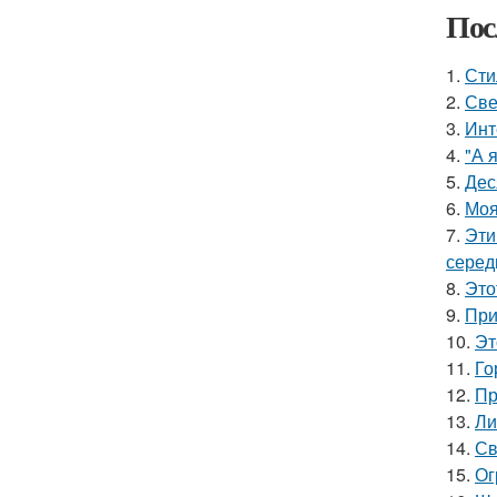
Пос
1.
Сти
2.
Све
3.
Инт
4.
"А 
5.
Дес
6.
Моя
7.
Эти
серед
8.
Это
9.
При
10.
Эт
11.
Го
12.
Пр
13.
Ли
14.
Св
15.
Ог