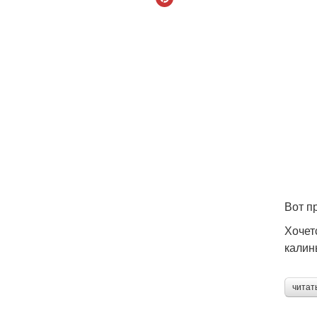
Вот п
Хочет
калин
читат