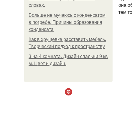
она о
словах.
тем т
Больше не мучаюсь с конденсатом
в погребе. Причины образования
конденсата
Как в хрущевке расставить мебель.
Творческий подход к пространству
3 на 4 комната. Дизайн спальни 9 кв
м. Цвет и дизайн.