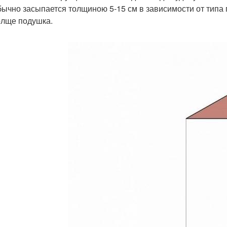
бычно засыпается толщиною 5-15 см в зависимости от типа п
олще подушка.