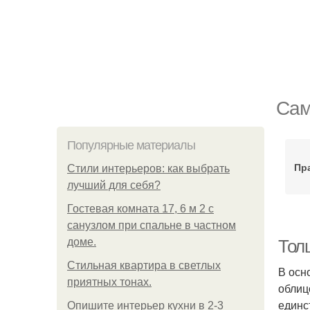
Сам
Популярные материалы
Пр
Стили интерьеров: как выбрать
лучший для себя?
Гостевая комната 17, 6 м 2 с
санузлом при спальне в частном
доме.
Тол
Стильная квартира в светлых
В осн
приятных тонах.
облиц
единс
Опишите интерьер кухни в 2-3