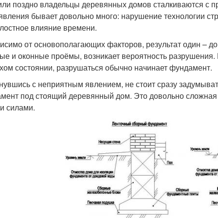
или поздно владельцы деревянных домов сталкиваются с 
 явления бывает довольно много: нарушение технологии ст
лостное влияние времени.
исимо от основополагающих факторов, результат один – д
ые и оконные проёмы, возникает вероятность разрушения. 
хом состоянии, разрушаться обычно начинает фундамент.
нувшись с неприятным явлением, не стоит сразу задумыват
мент под стоящий деревянный дом. Это довольно сложная 
и силами.