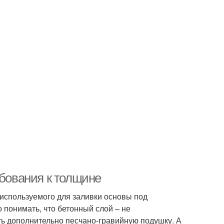
ебования к толщине
 используемого для заливки основы под
 понимать, что бетонный слой – не
ть дополнительно песчано-гравийную подушку. А