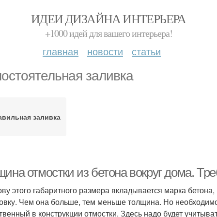
ИДЕИ ДИЗАЙНА ИНТЕРЬЕРА
+1000 идей для вашего интерьера!
главная
новости
статьи
остоятельная заливка
авильная заливка
щина отмостки из бетона вокруг дома. Тр
ову этого габаритного размера вкладывается марка бетона,
овку. Чем она больше, тем меньше толщина. Но необходимо
твенный в конструкции отмостки. Здесь надо будет учитыва