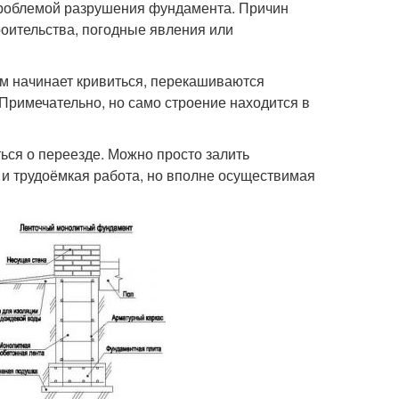
проблемой разрушения фундамента. Причин
роительства, погодные явления или
ом начинает кривиться, перекашиваются
Примечательно, но само строение находится в
ься о переезде. Можно просто залить
и трудоёмкая работа, но вполне осуществимая