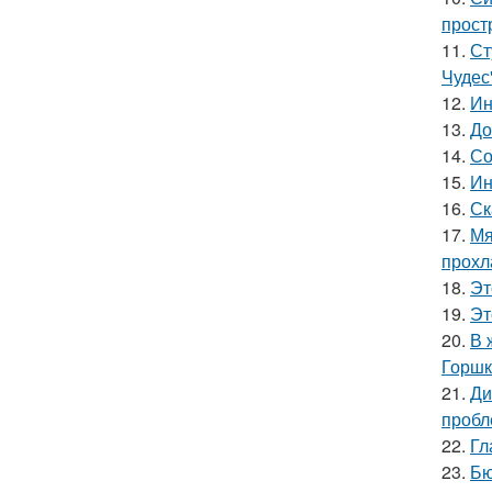
прост
11.
Ст
Чудес
12.
Ин
13.
До
14.
Со
15.
Ин
16.
Ск
17.
Мя
прохл
18.
Эт
19.
Эт
20.
В 
Горшк
21.
Ди
пробл
22.
Гл
23.
Бю