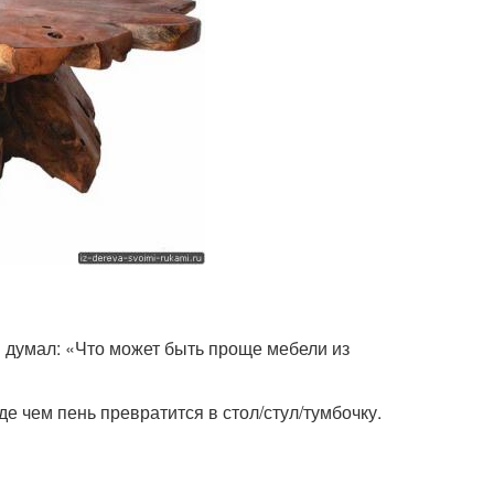
и думал: «Что может быть проще мебели из
е чем пень превратится в стол/стул/тумбочку.