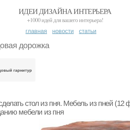
ИДЕИ ДИЗАЙНА ИНТЕРЬЕРА
+1000 идей для вашего интерьера!
главная
новости
статьи
овая дорожка
довый гарнитур
сделать стол из пня. Мебель из пней (12
данию мебели из пня