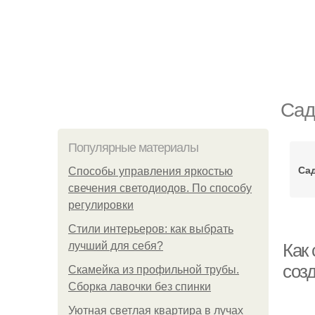
Сад
Популярные материалы
Са
Способы управления яркостью
свечения светодиодов. По способу
регулировки
Стили интерьеров: как выбрать
лучший для себя?
Как 
соз
Скамейка из профильной трубы.
Сборка лавочки без спинки
Уютная светлая квартира в лучах