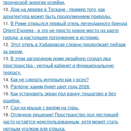
творческой энергии хозяйки.
10.
Дом на дереве в Тоскане - пример того, как
архитектура может быть продолжением природы.
11.
В Риме открылся первый отель легендарного бренда
Orient Express - и это не просто новое место на карте
города, а настоящее погружение в историю.
12.
Этот отель в Хабаровске словно продолжает пейзаж
за окном.
13.
В этом загородном доме дизайнер создал два
пространства - уютный кабинет и функциональную
террасу.
14.
Как не сделать интерьер как у всех?
15.
Pantone: каким будет цвет года 2026.
16.
Как установить экран под ванну: пошагово и без
ошибок.
17.
Сад на крыше с видом на горы.
18.
Отличное решение! Пространство под лестницей
часто остаётся неиспользованным, хотя может стать
уютным уголком для отдыха.