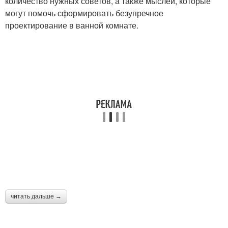
количество нужных советов, а также мыслей, которые
могут помочь сформировать безупречное
проектирование в ванной комнате.
читать дальше →