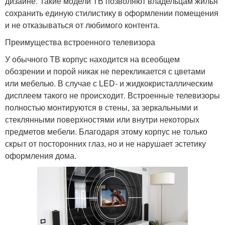
дизайне. Такие модели ТВ позволяют владельцам жилья
сохранить единую стилистику в оформлении помещения
и не отказываться от любимого контента.
Преимущества встроенного телевизора
У обычного ТВ корпус находится на всеобщем
обозрении и порой никак не перекликается с цветами
или мебелью. В случае с LED- и жидкокристаллическим
дисплеем такого не происходит. Встроенные телевизоры
полностью монтируются в стены, за зеркальными и
стеклянными поверхностями или внутри некоторых
предметов мебели. Благодаря этому корпус не только
скрыт от посторонних глаз, но и не нарушает эстетику
оформления дома.