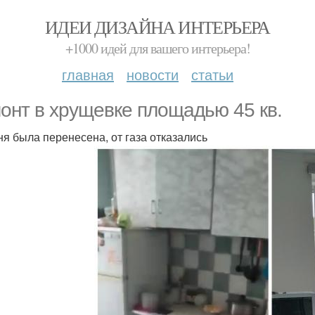
ИДЕИ ДИЗАЙНА ИНТЕРЬЕРА
+1000 идей для вашего интерьера!
главная
новости
статьи
онт в хрущевке площадью 45 кв.
хня была перенесена, от газа отказались