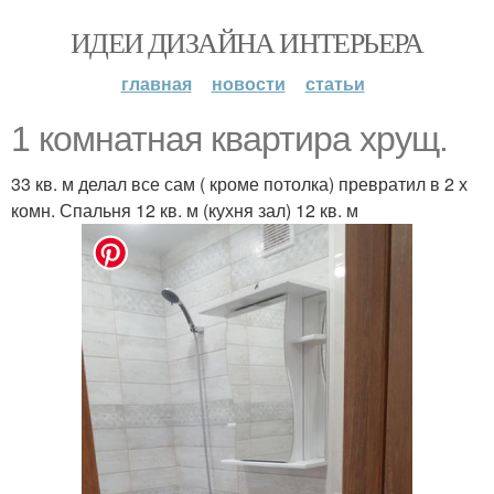
ИДЕИ ДИЗАЙНА ИНТЕРЬЕРА
главная
новости
статьи
1 комнатная квартира хрущ.
33 кв. м делал все сам ( кроме потолка) превратил в 2 х
комн. Спальня 12 кв. м (кухня зал) 12 кв. м