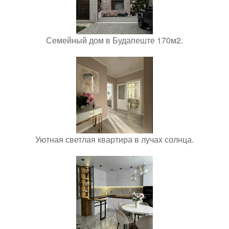
Семейный дом в Будапеште 170м2.
Уютная светлая квартира в лучах солнца.