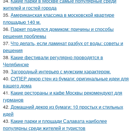
34.
Какие парки в Москве самые популярные среди
жителей и гостей города
35.
Американская классика в московской квартире
площадью 140 м.
36.
Паркет поднялся домиком: причины и способы
решения проблемы
37.
Что делать, если ламинат разбух от воды: советы и
решения
38.
Какие фестивали регулярно проводятся в
Челябинске
39.
Загородный интерьер с мужским характером.
40.
СУПЕР декор стен из бумаги: оригинальные идеи для
вашего дома
41.
Какие рестораны и кафе Москвы рекомендуют для
гурманов
42.
Домашний декор из бумаги: 10 простых и стильных
идей
43.
Какие парки и площади Салавата наиболее
популярны среди жителей и туристов