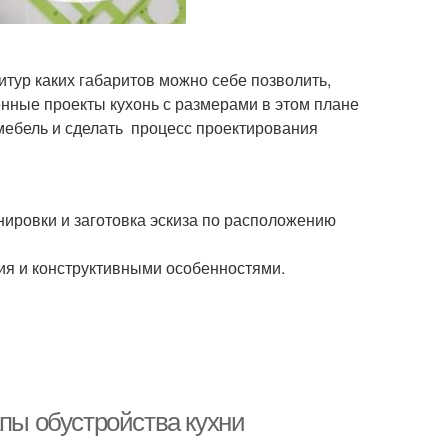
итур каких габаритов можно себе позволить,
енные проекты кухонь с размерами в этом плане
мебель и сделать процесс проектирования
нировки и заготовка эскиза по расположению
ия и конструктивными особенностями.
апы обустройства кухни