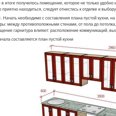
 в итоге получилось помещение, которое не только удобно 
о приятно находиться, следует отнестись к отделке и выбор
1. Начать необходимо с составления плана пустой кухни, н
ры: между противоположными стенами, от пола до потолка,
щение гарнитура влияют: расположение коммуникаций, выс
ачала составляется план пустой кухни