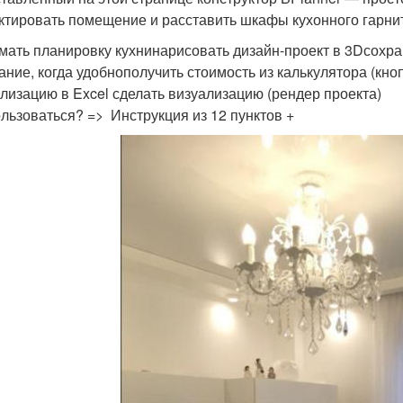
ктировать помещение и расставить шкафы кухонного гарнит
мать планировку кухнинарисовать дизайн-проект в 3Dсохр
ание, когда удобнополучить стоимость из калькулятора (кноп
ализацию в Excel сделать визуализацию (рендер проекта)
ользоваться? => Инструкция из 12 пунктов +