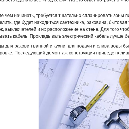
е чем начинать, требуется тщательно спланировать зоны 
елить, где будет находиться сантехника, раковина, бытовая 
ок, выключателей и их расположение на стене. Для того чтоб
ывать кабель. Прокладывать электрический кабель лучше без
ы для раковин ванной и кухни, для подачи и слива воды бы
ровке. Последующий демонтаж конструкции приведет к лиш