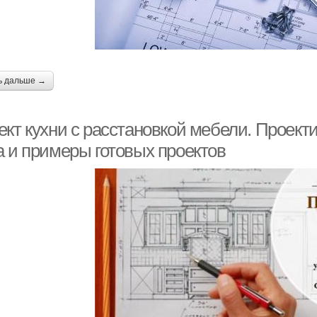
ь дальше →
кт кухни с расстановкой мебели. Проекти
а и примеры готовых проектов