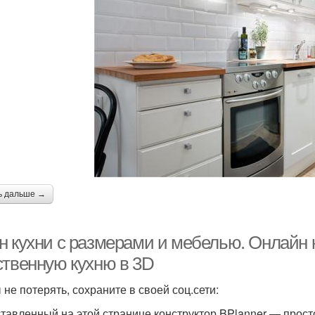
ь дальше →
н кухни с размерами и мебелью. Онлайн к
ственную кухню в 3D
 не потерять, сохраните в своей соц.сети:
тавленный на этой странице конструктор BPlanner — просто