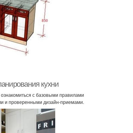
ланирования кухни
т ознакомиться с базовыми правилами
ели и проверенными дизайн-приемами.