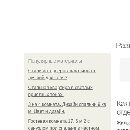
Раз
Популярные материалы
Стили интерьеров: как выбрать
лучший для себя?
Стильная квартира в светлых
приятных тонах.
Как
3 на 4 комната. Дизайн спальни 9 кв
отд
м. Цвет и дизайн.
Гостевая комната 17, 6 м 2 с
Жилье
санузлом при спальне в частном
возмо