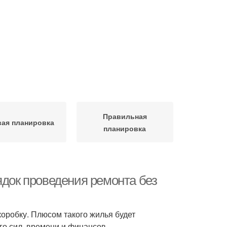
Правильная
вая планировка
планировка
ядок проведения ремонта без
оробку. Плюсом такого жилья будет
го сил, времени и финансов.