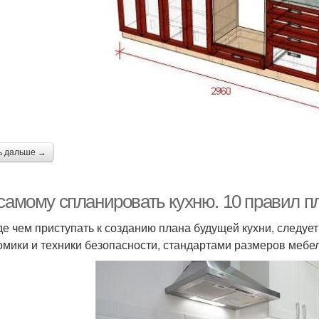
ь дальше →
 самому спланировать кухню. 10 правил п
е чем приступать к созданию плана будущей кухни, следуе
омики и техники безопасности, стандартами размеров меб