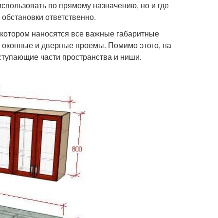
использовать по прямому назначению, но и где
у обстановки ответственно.
а котором наносятся все важные габаритные
 оконные и дверные проемы. Помимо этого, на
тупающие части пространства и ниши.