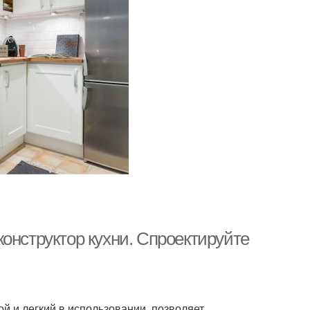
онструктор кухни. Спроектируйте
й и легкий в использовании, позволяет