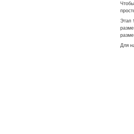
Чтобы
прост
Этап 
разме
разме
Для н