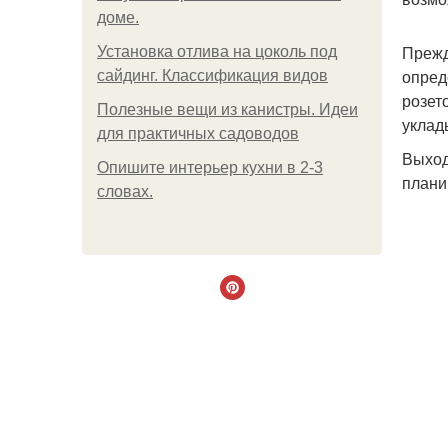
доме.
Прежд
Установка отлива на цоколь под
опред
сайдинг. Классификация видов
розет
Полезные вещи из канистры. Идеи
уклад
для практичных садоводов
Выход
Опишите интерьер кухни в 2-3
плани
словах.