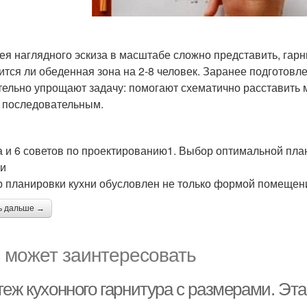
ея наглядного эскиза в масштабе сложно представить, гарн
ится ли обеденная зона на 2-8 человек. Заранее подготовл
тельно упрощают задачу: помогают схематично расставить 
 последовательным.
а и 6 советов по проектированию1. Выбор оптимальной пла
и
 планировки кухни обусловлен не только формой помещен
ь дальше →
 может заинтересовать
теж кухонного гарнитура с размерами. Эт