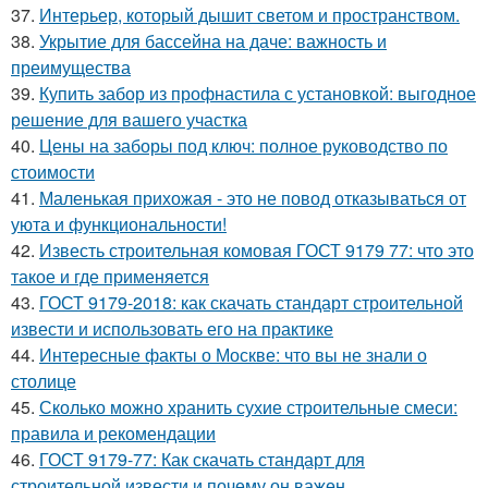
37.
Интерьер, который дышит светом и пространством.
38.
Укрытие для бассейна на даче: важность и
преимущества
39.
Купить забор из профнастила с установкой: выгодное
решение для вашего участка
40.
Цены на заборы под ключ: полное руководство по
стоимости
41.
Маленькая прихожая - это не повод отказываться от
уюта и функциональности!
42.
Известь строительная комовая ГОСТ 9179 77: что это
такое и где применяется
43.
ГОСТ 9179-2018: как скачать стандарт строительной
извести и использовать его на практике
44.
Интересные факты о Москве: что вы не знали о
столице
45.
Сколько можно хранить сухие строительные смеси:
правила и рекомендации
46.
ГОСТ 9179-77: Как скачать стандарт для
строительной извести и почему он важен