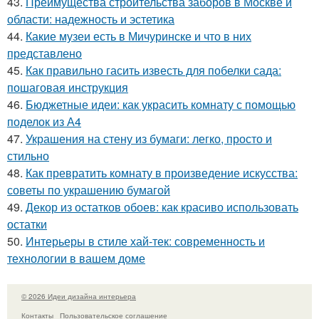
43.
Преимущества строительства заборов в Москве и
области: надежность и эстетика
44.
Какие музеи есть в Мичуринске и что в них
представлено
45.
Как правильно гасить известь для побелки сада:
пошаговая инструкция
46.
Бюджетные идеи: как украсить комнату с помощью
поделок из А4
47.
Украшения на стену из бумаги: легко, просто и
стильно
48.
Как превратить комнату в произведение искусства:
советы по украшению бумагой
49.
Декор из остатков обоев: как красиво использовать
остатки
50.
Интерьеры в стиле хай-тек: современность и
технологии в вашем доме
© 2026 Идеи дизайна интерьера
Контакты
Пользовательское соглашение