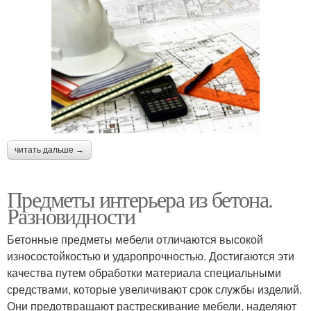
читать дальше →
Предметы интерьера из бетона.
Разновидности
Бетонные предметы мебели отличаются высокой
износостойкостью и ударопрочностью. Достигаются эти
качества путем обработки материала специальными
средствами, которые увеличивают срок службы изделий.
Они предотвращают растрескивание мебели, наделяют