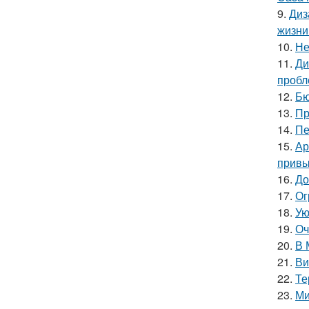
9.
Диз
жизни
10.
Не
11.
Ди
пробл
12.
Бю
13.
Пр
14.
Пе
15.
Ар
привы
16.
До
17.
Ог
18.
Ую
19.
Оч
20.
В 
21.
Ви
22.
Те
23.
Ми