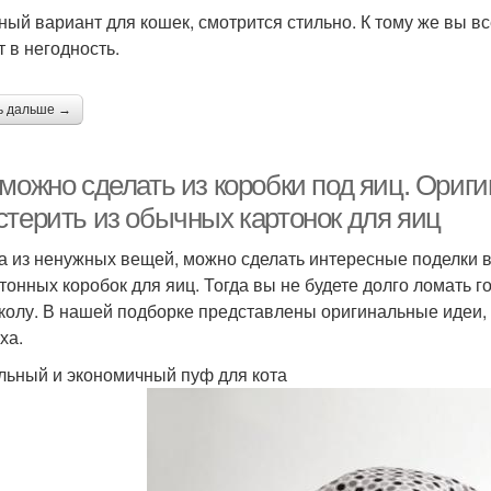
ный вариант для кошек, смотрится стильно. К тому же вы в
т в негодность.
ь дальше →
 можно сделать из коробки под яиц. Ориг
стерить из обычных картонок для яиц
а из ненужных вещей, можно сделать интересные поделки в
ртонных коробок для яиц. Тогда вы не будете долго ломать г
колу. В нашей подборке представлены оригинальные идеи, 
ха.
ьный и экономичный пуф для кота