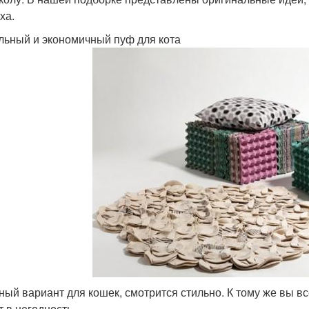
ха.
ьный и экономичный пуф для кота
ный вариант для кошек, смотрится стильно. К тому же вы в
т в негодность.