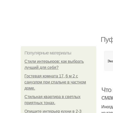
Пуф
Популярные материалы
Эк
Стили интерьеров: как выбрать
лучший для себя?
Гостевая комната 17, 6 м 2 с
санузлом при спальне в частном
доме.
Что
сма
Стильная квартира в светлых
приятных тонах.
Иногд
Опишите интерьер кухни в 2-3
из ка