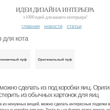
ИДЕИ ДИЗАЙНА ИНТЕРЬЕРА
+1000 идей для вашего интерьера!
главная
новости
статьи
 для кота
ономичный пуф
Оригинальный пуф
 можно сделать из под коробки яиц. Ориг
стерить из обычных картонок для яиц
а из ненужных вещей, можно сделать интересные поделки в
ртонных коробок для яиц. Тогда вы не будете долго ломать г