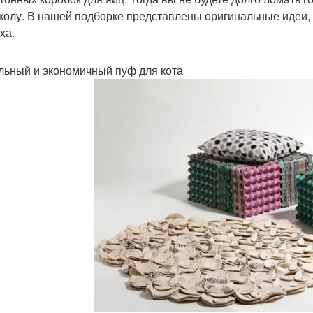
колу. В нашей подборке представлены оригинальные идеи, 
ха.
ьный и экономичный пуф для кота