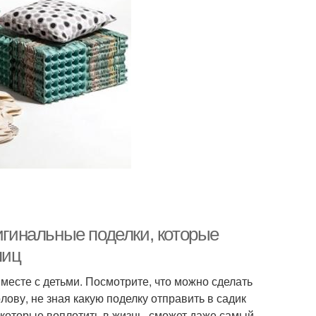
игинальные поделки, которые
яиц
месте с детьми. Посмотрите, что можно сделать
олову, не зная какую поделку отправить в садик
которые воплотить в жизнь, сможет даже самый