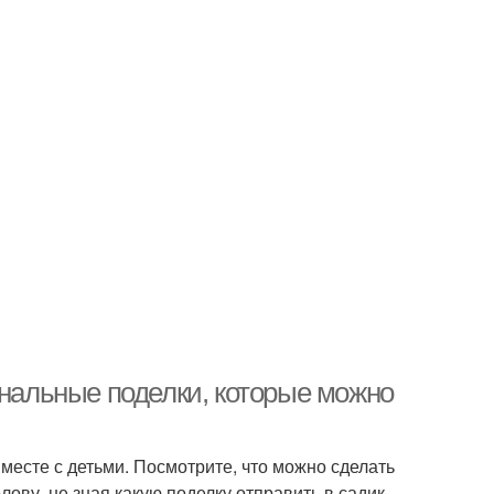
инальные поделки, которые можно
месте с детьми. Посмотрите, что можно сделать
олову, не зная какую поделку отправить в садик