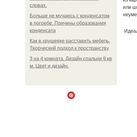
словах.
или ш
неуме
Больше не мучаюсь с конденсатом
в погребе. Причины образования
Идеал
конденсата
Как в хрущевке расставить мебель.
Творческий подход к пространству
3 на 4 комната. Дизайн спальни 9 кв
м. Цвет и дизайн.