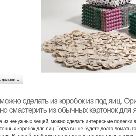
ь дальше →
можно сделать из коробок из под яиц. Ор
но смастерить из обычных картонок для 
а из ненужных вещей, можно сделать интересные поделки в
ртонных коробок для яиц. Тогда вы не будете долго ломать г
колу. В нашей подборке представлены оригинальные идеи, 