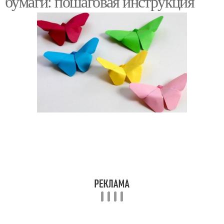
бумаги: пошаговая инструкция