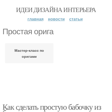
ИДЕИ ДИЗАЙНА ИНТЕРЬЕРА
главная
новости
статьи
Простая орига
Мастер-класс по
оригами
Как сделать простую бабочку из