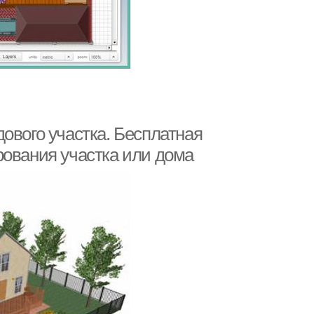
ового участка. Бесплатная
рования участка или дома