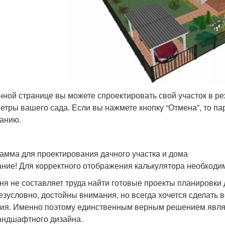
нной странице вы можете спроектировать свой участок в р
етры вашего сада. Если вы нажмете кнопку “Отмена”, то па
анию.
амма для проектирования дачного участка и дома
ние! Для корректного отображения калькулятора необходим
ня не составляет труда найти готовые проекты планировки 
безусловно, достойны внимания, но всегда хочется сделать 
ия. Именно поэтому единственным верным решением явля
андшафтного дизайна.