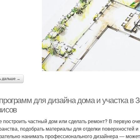
ь дальше →
программ для дизайна дома и участка в 3
висов
е построить частный дом или сделать ремонт? В первую оч
ранства, подобрать материалы для отделки поверхностей и
зательно нанимать профессионального дизайнера — можете