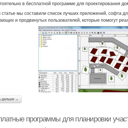
тоятельно в бесплатной программе для проектирования до
й статье мы составили список лучших приложений, софта д
ающих и продвинутых пользователей, которые помогут реа
ь дальше →
платные программы для планировки участ