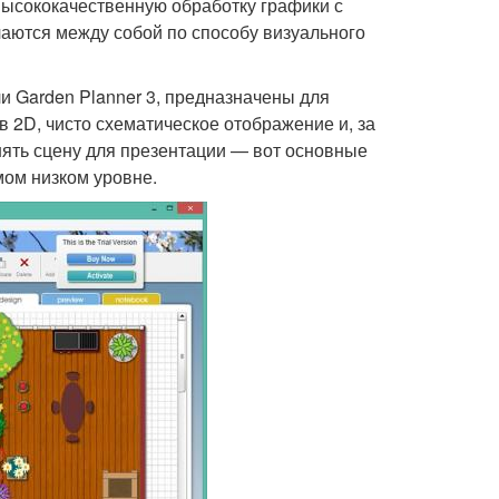
ысококачественную обработку графики с
чаются между собой по способу визуального
и Garden Planner 3, предназначены для
в 2D, чисто схематическое отображение и, за
нять сцену для презентации — вот основные
мом низком уровне.