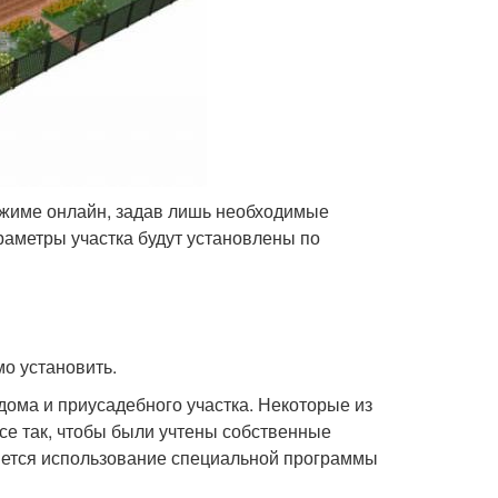
ежиме онлайн, задав лишь необходимые
раметры участка будут установлены по
о установить.
дома и приусадебного участка. Некоторые из
все так, чтобы были учтены собственные
ется использование специальной программы