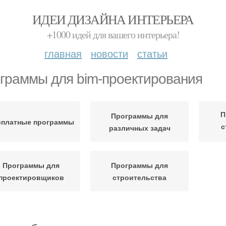
ИДЕИ ДИЗАЙНА ИНТЕРЬЕРА
+1000 идей для вашего интерьера!
главная
новости
статьи
граммы для bim-проектирования
П
Программы для
сплатные программы
с
различных задач
Программы для
Программы для
проектировщиков
строительства