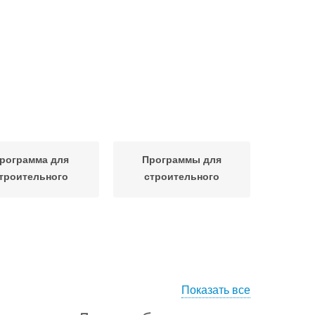
рограмма для
Программы для
троительного
строительного
контроля
контроля
Показать все