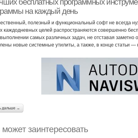
учших бесплатных программных инструме
граммы на каждый день
чественный, полезный и функциональный софт не всегда н
х каждодневных целей распространяются совершенно бесп
 выполнении самых различных задач, не отставая заметно о
лены новые системные утилиты, а также, в конце статьи —
ь дальше →
 может заинтересовать