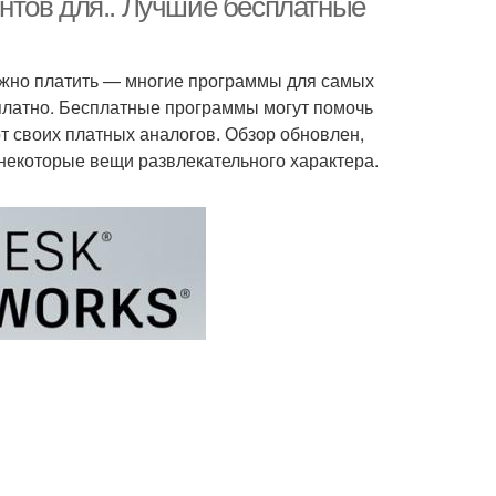
нтов для.. Лучшие бесплатные
ужно платить — многие программы для самых
латно. Бесплатные программы могут помочь
т своих платных аналогов. Обзор обновлен,
 некоторые вещи развлекательного характера.