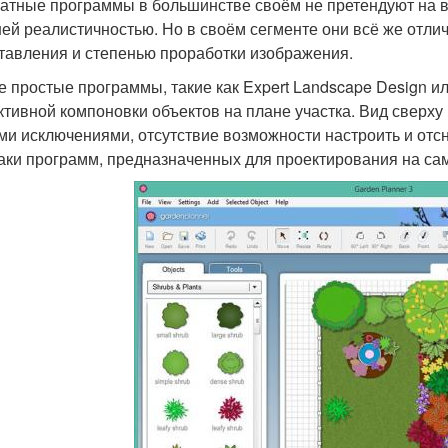
атные программы в большинстве своём не претендуют на в
ей реалистичностью. Но в своём сегменте они всё же отли
тавления и степенью проработки изображения.
 простые программы, такие как Expert Landscape Design ил
тивной компоновки объектов на плане участка. Вид сверху 
ми исключениями, отсутствие возможности настроить и отс
аки программ, предназначенных для проектирования на са