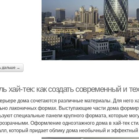
ь дальше →
ль хай-тек: как создать современный и т
терьере дома сочетаются различные материалы. Для него 
ьно лаконичных формах. Выступающие части дома формир
ьзуют специальные панели крупного формата, которые могут
розрачными. Оформление одноэтажного дома в хай-тек сти
алл, который придает облику дома необычный и эффектный 