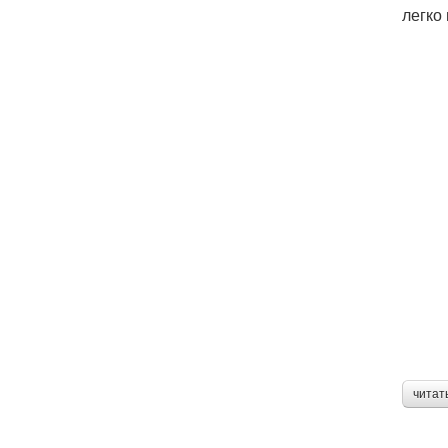
легко
читат