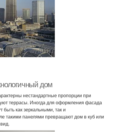
ехнологичный дом
характерны нестандартные пропорции при
уют террасы. Иногда для оформления фасада
 быть как зеркальными, так и
ле такими панелями превращают дом в куб или
вид.