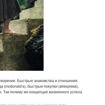
творение. Быстрые знакомства и отношения
а (mcdonald’s), быстрые покупки (aliexpress),
е. Так почему же концепция жизненного успеха