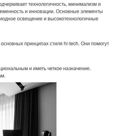
подчеркивает технологичность, минимализм и
временность и инновации. Основные элементы
одиодное освещение и высокотехнологичные
 основных принципах стиля hi-tech. Они помогут
кциональным и иметь четкое назначение.
ам.