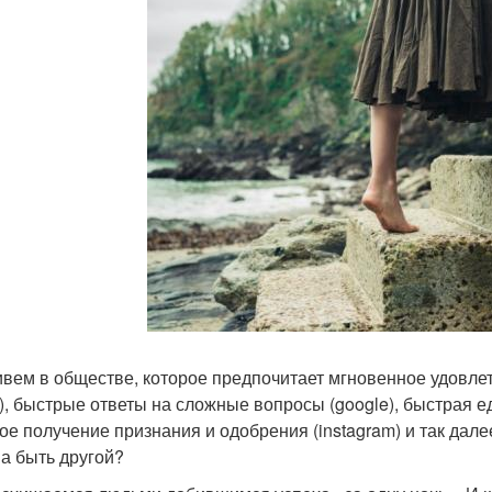
вем в обществе, которое предпочитает мгновенное удовле
r), быстрые ответы на сложные вопросы (google), быстрая ед
ое получение признания и одобрения (instagram) и так дале
а быть другой?