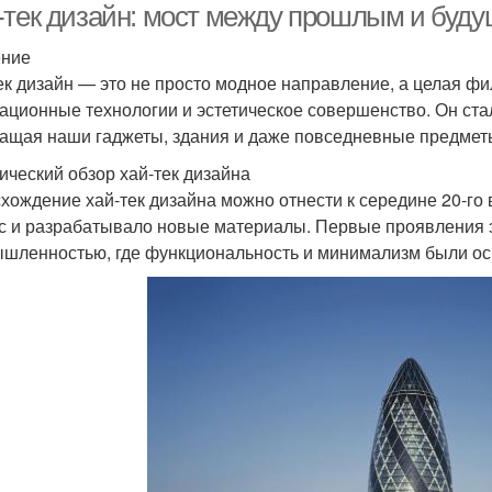
-тек дизайн: мост между прошлым и буд
ение
ек дизайн — это не просто модное направление, а целая фи
ационные технологии и эстетическое совершенство. Он ст
ащая наши гаджеты, здания и даже повседневные предмет
ический обзор хай-тек дизайна
хождение хай-тек дизайна можно отнести к середине 20-го 
с и разрабатывало новые материалы. Первые проявления э
шленностью, где функциональность и минимализм были о