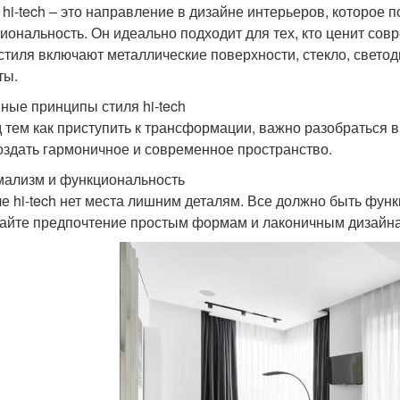
 hi-tech – это направление в дизайне интерьеров, которое 
иональность. Он идеально подходит для тех, кто ценит со
 стиля включают металлические поверхности, стекло, свет
ты.
ные принципы стиля hi-tech
 тем как приступить к трансформации, важно разобраться в
оздать гармоничное и современное пространство.
ализм и функциональность
ле hi-tech нет места лишним деталям. Все должно быть фун
айте предпочтение простым формам и лаконичным дизайн