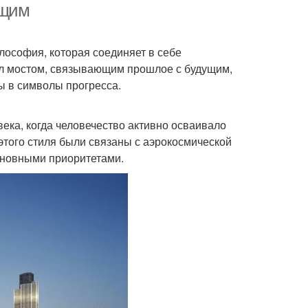
ущим
лософия, которая соединяет в себе
ал мостом, связывающим прошлое с будущим,
ы в символы прогресса.
века, когда человечество активно осваивало
того стиля были связаны с аэрокосмической
сновными приоритетами.