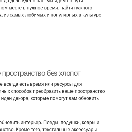
да дело идет о нас, мы идем по пути
ном месте в нужное время, найти нужного
дна из самых любимых и популярных в культуре.
 пространство без хлопот
е всегда есть время или ресурсы для
упных способов преобразить ваше пространство
 идеи декора, которые помогут вам обновить
обновить интерьер. Пледы, подушки, ковры и
нство. Кроме того, текстильные аксессуары