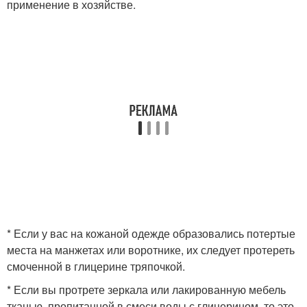
применение в хозяйстве.
* Если у вас на кожаной одежде образовались потертые
места на манжетах или воротнике, их следует протереть
смоченной в глицерине тряпочкой.
* Если вы протрете зеркала или лакированную мебель
тканью, пропитанной в смеси воды с глицерином, то это