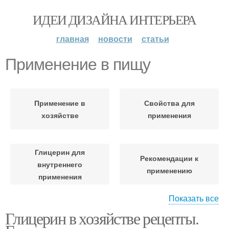
ИДЕИ ДИЗАЙНА ИНТЕРЬЕРА
главная
новости
статьи
Применение в пищу
Применение в
Свойства для
хозяйстве
применения
Глицерин для
Рекомендации к
внутреннего
применению
применения
Показать все
Глицерин в хозяйстве рецепты.
Применение в быту
Применение по уходу