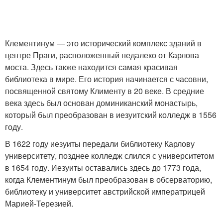
Клементинум — это исторический комплекс зданий в
центре Праги, расположенный недалеко от Карлова
моста. Здесь также находится самая красивая
библиотека в мире. Его история начинается с часовни,
посвященной святому Клименту в 20 веке. В средние
века здесь был основан доминиканский монастырь,
который был преобразован в иезуитский колледж в 1556
году.
В 1622 году иезуиты передали библиотеку Карлову
университету, позднее колледж слился с университетом
в 1654 году. Иезуиты оставались здесь до 1773 года,
когда Клементинум был преобразован в обсерваторию,
библиотеку и университет австрийской императрицей
Марией-Терезией.