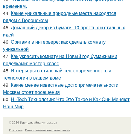
временем.
44.
Какие уникальные природные места находятся
рядом с Воронежем
45.
Домашний декор из бумаги: 10 простых и стильных
идей
46.
Оригами в интерьере: как сделать комнату
уникальной
47.
Как украсить комнату на Новый год бумажными
поделками: мастер-класс
48.
Интерьеры в стиле хай-тек: современность и
технологии в вашем доме
49.
Какие менее известные достопримечательности
Москвы стоят посещения
50.
Hi-Tech Технологии: Что Это Такое и Как Они Меняют
Наш Мир
© 2026 Идеи дизайна интерьера
Контакты
Пользовательское соглашение