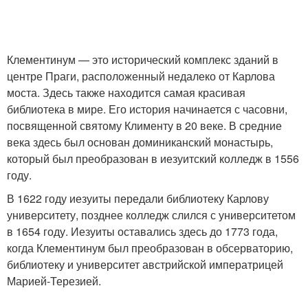
Клементинум — это исторический комплекс зданий в
центре Праги, расположенный недалеко от Карлова
моста. Здесь также находится самая красивая
библиотека в мире. Его история начинается с часовни,
посвященной святому Клименту в 20 веке. В средние
века здесь был основан доминиканский монастырь,
который был преобразован в иезуитский колледж в 1556
году.
В 1622 году иезуиты передали библиотеку Карлову
университету, позднее колледж слился с университетом
в 1654 году. Иезуиты оставались здесь до 1773 года,
когда Клементинум был преобразован в обсерваторию,
библиотеку и университет австрийской императрицей
Марией-Терезией.