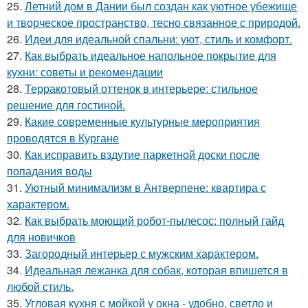
25.
Летний дом в Дании был создан как уютное убежище
и творческое пространство, тесно связанное с природой.
26.
Идеи для идеальной спальни: уют, стиль и комфорт.
27.
Как выбрать идеальное напольное покрытие для
кухни: советы и рекомендации
28.
Терракотовый оттенок в интерьере: стильное
решение для гостиной.
29.
Какие современные культурные мероприятия
проводятся в Кургане
30.
Как исправить вздутие паркетной доски после
попадания воды
31.
Уютный минимализм в Антверпене: квартира с
характером.
32.
Как выбрать моющий робот-пылесос: полный гайд
для новичков
33.
Загородный интерьер с мужским характером.
34.
Идеальная лежанка для собак, которая впишется в
любой стиль.
35.
Угловая кухня с мойкой у окна - удобно, светло и