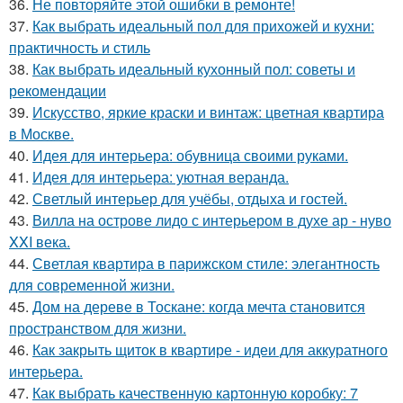
36.
Не повторяйте этой ошибки в ремонте!
37.
Как выбрать идеальный пол для прихожей и кухни:
практичность и стиль
38.
Как выбрать идеальный кухонный пол: советы и
рекомендации
39.
Искусство, яркие краски и винтаж: цветная квартира
в Москве.
40.
Идея для интерьера: обувница своими руками.
41.
Идея для интерьера: уютная веранда.
42.
Светлый интерьер для учёбы, отдыха и гостей.
43.
Вилла на острове лидо с интерьером в духе ар - нуво
XXI века.
44.
Светлая квартира в парижском стиле: элегантность
для современной жизни.
45.
Дом на дереве в Тоскане: когда мечта становится
пространством для жизни.
46.
Как закрыть щиток в квартире - идеи для аккуратного
интерьера.
47.
Как выбрать качественную картонную коробку: 7