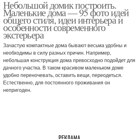
Небольшой домик построить.
Уютный дом
Небольшой дом
Маленькие дома — 95 фото идей
общего стиля, идеи интерьера и
особенности современного
экстерьера
Зачастую компактные дома бывают весьма удобны и
необходимы в силу разных причин. Например,
небольшая конструкция дома превосходно подойдет для
дачного участка. В таком красивом маленьком доме
удобно переночевать, оставить вещи, переодеться.
Естественно, для постоянного проживания он
непригоден.