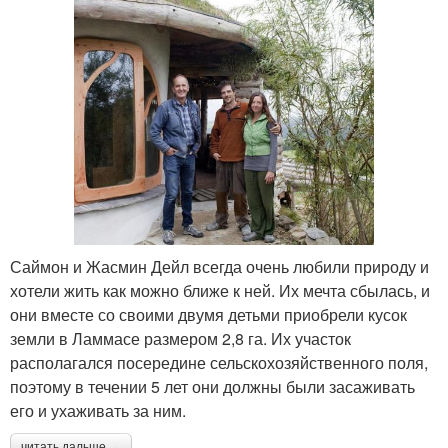
Саймон и Жасмин Дейл всегда очень любили природу и
хотели жить как можно ближе к ней. Их мечта сбылась, и
они вместе со своими двумя детьми приобрели кусок
земли в Ламмасе размером 2,8 га. Их участок
располагался посередине сельскохозяйственного поля,
поэтому в течении 5 лет они должны были засаживать
его и ухаживать за ним.
читать дальше →