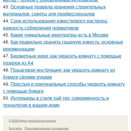
43.
Основные правила хранения строительных
материалов: советы для профессионалов
44.
Срок использования известкового раствора:
важность соблюдения нормативов
45.
Какие уникальные кинотеатры есть в Москве
46.
Как правильно хранить гашеную известь: основные
рекомендации
47.
Бюджетные идеи: как украсить комнату с помощью
поделок из А4
48.
Пошаговая инструкция: как украсить комнату из
бумаги своими руками
49.
Простые и оригинальные способы украсить комнату
с помощью бумаги
50.
Интерьеры в стиле хай-тек: современность и
технологии в вашем доме
© 2026 Идеи дизайна интерьера
Контакты
Пользовательское соглашение