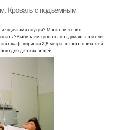
м. Кровать с подъемным
м и ящичками внутри? Много ли от них
зовать.?Выбираем кровать, вот думаю, стоит ли
ьшой шкаф шириной 3,5 метра, шкаф в прихожей
лько для детских вещей.