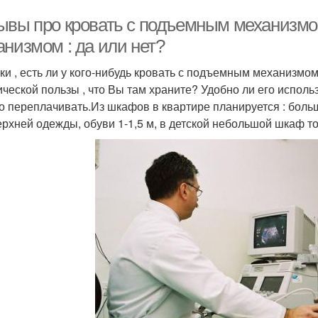
ывы про кровать с подъемным механизмо
анизмом : да или нет?
ки , есть ли у кого-нибудь кровать с подъемным механизмо
ической пользы , что Вы там храните? Удобно ли его исполь
го переплачивать.Из шкафов в квартире планируется : бол
ерхней одежды, обуви 1-1,5 м, в детской небольшой шкаф то