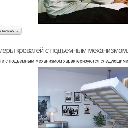
ь дальше →
меры кроватей с подъемным механизмом.
ти с подъемным механизмом характеризуются следующим