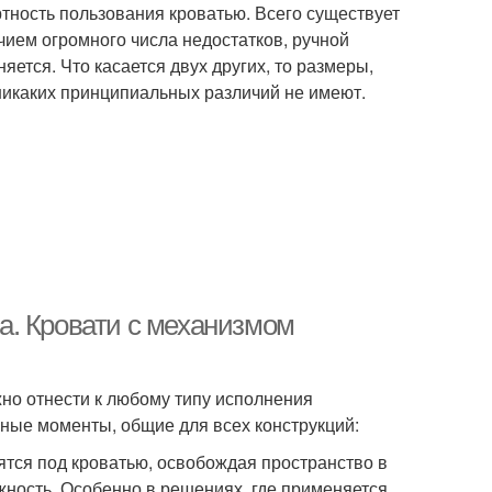
тность пользования кроватью. Всего существует
ичием огромного числа недостатков, ручной
ется. Что касается двух других, то размеры,
никаких принципиальных различий не имеют.
а. Кровати с механизмом
о отнести к любому типу исполнения
ные моменты, общие для всех конструкций:
ятся под кроватью, освобождая пространство в
ность. Особенно в решениях, где применяется