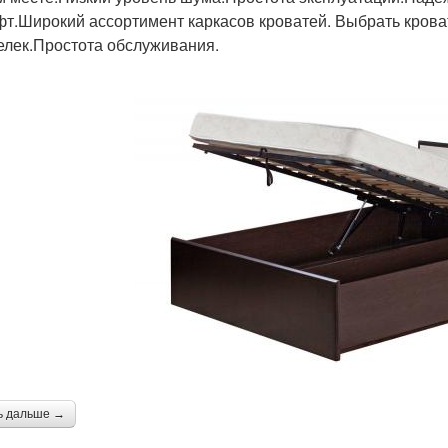
фт.Широкий ассортимент каркасов кроватей. Выбрать кров
елек.Простота обслуживания.
ь дальше →