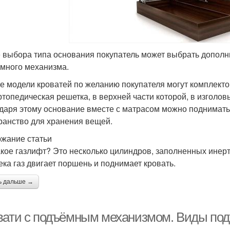
 выбора типа основания покупатель может выбрать дополни
много механизма.
е модели кроватей по желанию покупателя могут комплект
ртопедическая решетка, в верхней части которой, в изголов
даря этому основание вместе с матрасом можно поднимать
ранство для хранения вещей.
жание статьи
акое газлифт? Это несколько цилиндров, заполненных инер
ека газ двигает поршень и поднимает кровать.
ь дальше →
вати с подъёмным механизмом. Виды под