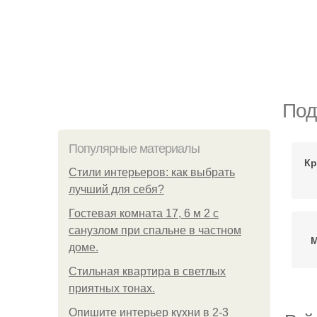
Под
Популярные материалы
Кр
Стили интерьеров: как выбрать
лучший для себя?
Гостевая комната 17, 6 м 2 с
санузлом при спальне в частном
М
доме.
Стильная квартира в светлых
приятных тонах.
Опишите интерьер кухни в 2-3