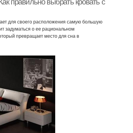
Как правильно выбрать кровать с
имает для своего расположения самую большую
ит задуматься о ее рациональном
оторый превращает место для сна в