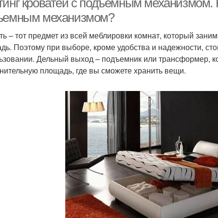
тинг кроватей с подъёмным механизмом. 
ъемным механизмом?
ть – тот предмет из всей меблировки комнат, который зан
дь. Поэтому при выборе, кроме удобства и надежности, сто
ьзовании. Дельный выход – подъемник или трансформер, к
нительную площадь, где вы сможете хранить вещи.