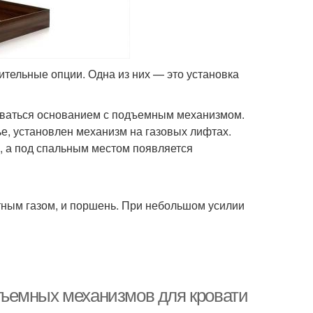
тельные опции. Одна из них — это установка
оваться основанием с подъемным механизмом.
ье, установлен механизм на газовых лифтах.
, а под спальным местом появляется
тным газом, и поршень. При небольшом усилии
ъемных механизмов для кровати