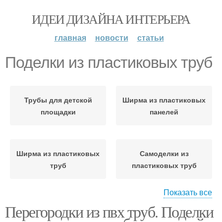
ИДЕИ ДИЗАЙНА ИНТЕРЬЕРА
главная
новости
статьи
Поделки из пластиковых труб
Трубы для детской
Ширма из пластиковых
площадки
панелей
Ширма из пластиковых
Самоделки из
труб
пластиковых труб
Показать все
Перегородки из пвх труб. Поделки
Самоделки из
Цветник из труб
пластиковой трубы