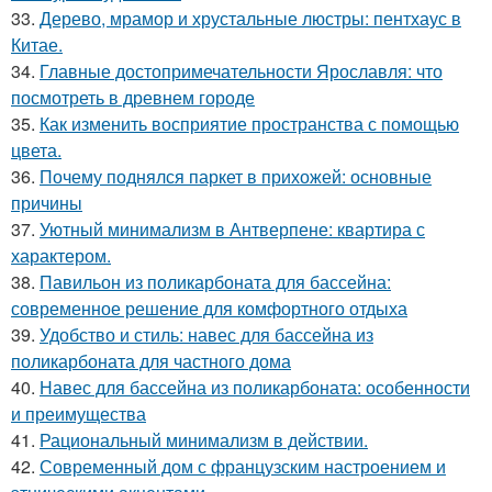
33.
Дерево, мрамор и хрустальные люстры: пентхаус в
Китае.
34.
Главные достопримечательности Ярославля: что
посмотреть в древнем городе
35.
Как изменить восприятие пространства с помощью
цвета.
36.
Почему поднялся паркет в прихожей: основные
причины
37.
Уютный минимализм в Антверпене: квартира с
характером.
38.
Павильон из поликарбоната для бассейна:
современное решение для комфортного отдыха
39.
Удобство и стиль: навес для бассейна из
поликарбоната для частного дома
40.
Навес для бассейна из поликарбоната: особенности
и преимущества
41.
Рациональный минимализм в действии.
42.
Современный дом с французским настроением и