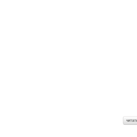
читат