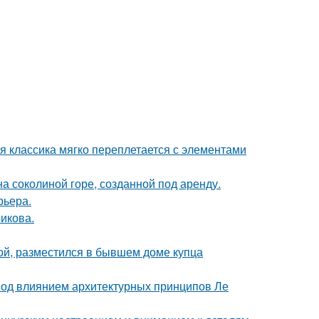
я классика мягко переплетается с элементами
на соколиной горе, созданной под аренду.
рьера.
икова.
ой, разместился в бывшем доме купца
 под влиянием архитектурных принципов Ле