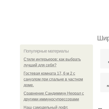
Шир
Популярные материалы
Стили интерьеров: как выбрать
лучший для себя?
Гостевая комната 17, 6 м 2 с
санузлом при спальне в частном
доме.
п
Сравнение Сандиммун Неорал с
другими иммуносупрессорами
Наш самодельный лофт.