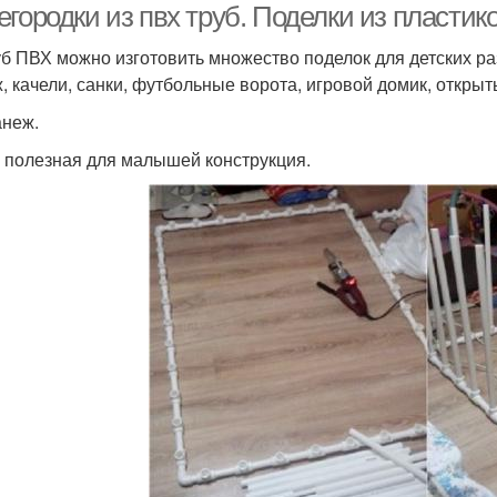
егородки из пвх труб. Поделки из пласти
уб ПВХ можно изготовить множество поделок для детских р
, качели, санки, футбольные ворота, игровой домик, откры
анеж.
 полезная для малышей конструкция.