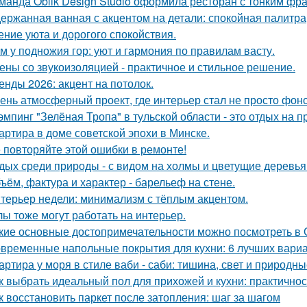
манда Oblik Design Studio оформила ресторан с тонким фр
ержанная ванная с акцентом на детали: спокойная палитра
ние уюта и дорогого спокойствия.
м у подножия гор: уют и гармония по правилам васту.
ены со звукоизоляцией - практичное и стильное решение.
енды 2026: акцент на потолок.
ень атмосферный проект, где интерьер стал не просто фон
эмпинг "Зелёная Тропа" в тульской области - это отдых на 
артира в доме советской эпохи в Минске.
 повторяйте этой ошибки в ремонте!
дых среди природы - с видом на холмы и цветущие деревья
ъём, фактура и характер - барельеф на стене.
терьер недели: минимализм с тёплым акцентом.
лы тоже могут работать на интерьер.
кие основные достопримечательности можно посмотреть в
временные напольные покрытия для кухни: 6 лучших вари
артира у моря в стиле ваби - саби: тишина, свет и природны
к выбрать идеальный пол для прихожей и кухни: практичнос
к восстановить паркет после затопления: шаг за шагом