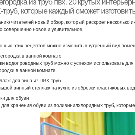
городка из труб пвх. 20 крутых интерьер
-труб, которые каждый сможет изготовит
нию читателей новый обзор, который раскроет несколько 
то совершенно новое и удивительное.
ощью этих рецептов можно изменить внутренний вид поме
регородка в ванной комнате
ки водопроводных труб можно с успехом использовать для
ородки в ванной комнате.
еллаж для вина из ПВХ-труб
ьшой винный стеллаж на кухне из обрезки пластиковых во
лки для обуви
 для хранения обуви из поливинилхлоридных труб, которые