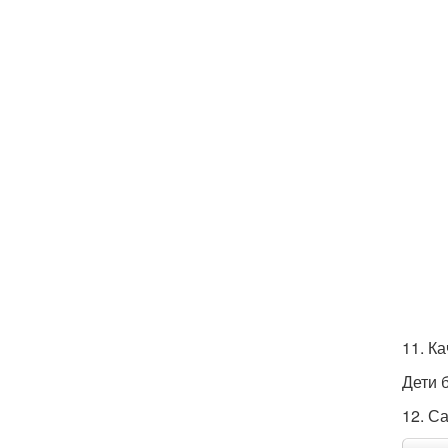
11. Ка
Дети 
12. Са