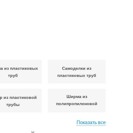
а из пластиковых
Самоделки из
труб
пластиковых труб
Ширма из
р из пластиковой
полипропиленовой
трубы
трубы
Показать все