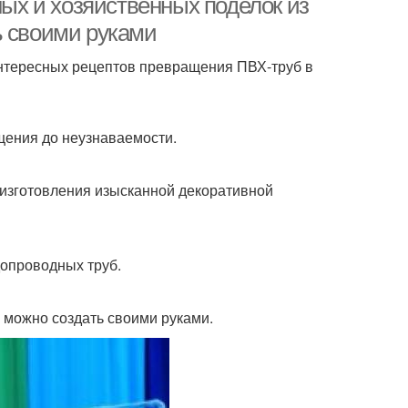
ных и хозяйственных поделок из
ь своими руками
интересных рецептов превращения ПВХ-труб в
щения до неузнаваемости.
 изготовления изысканной декоративной
допроводных труб.
 можно создать своими руками.