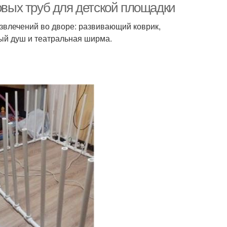
ковых труб для детской площадки
азвлечений во дворе: развивающий коврик,
тый душ и театральная ширма.