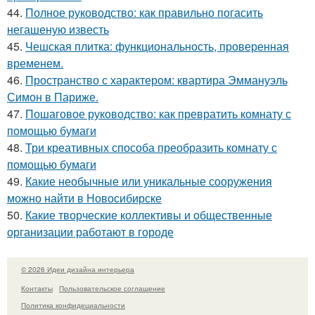
44.
Полное руководство: как правильно погасить
негашеную известь
45.
Чешская плитка: функциональность, проверенная
временем.
46.
Пространство с характером: квартира Эммануэль
Симон в Париже.
47.
Пошаговое руководство: как превратить комнату с
помощью бумаги
48.
Три креативных способа преобразить комнату с
помощью бумаги
49.
Какие необычные или уникальные сооружения
можно найти в Новосибирске
50.
Какие творческие коллективы и общественные
организации работают в городе
© 2026 Идеи дизайна интерьера
Контакты
Пользовательское соглашение
Политика конфидециальности