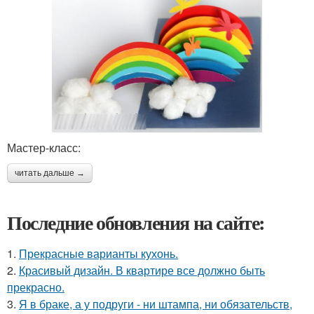
Мастер-класс:
читать дальше →
Последние обновления на сайте:
1.
Прекрасные варианты кухонь.
2.
Красивый дизайн. В квартире все должно быть
прекрасно.
3.
Я в браке, а у подруги - ни штампа, ни обязательств,