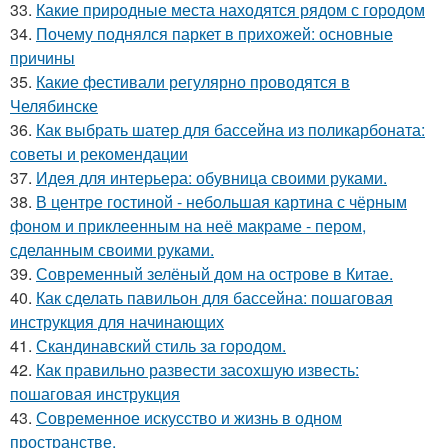
33.
Какие природные места находятся рядом с городом
34.
Почему поднялся паркет в прихожей: основные
причины
35.
Какие фестивали регулярно проводятся в
Челябинске
36.
Как выбрать шатер для бассейна из поликарбоната:
советы и рекомендации
37.
Идея для интерьера: обувница своими руками.
38.
В центре гостиной - небольшая картина с чёрным
фоном и приклеенным на неё макраме - пером,
сделанным своими руками.
39.
Современный зелёный дом на острове в Китае.
40.
Как сделать павильон для бассейна: пошаговая
инструкция для начинающих
41.
Скандинавский стиль за городом.
42.
Как правильно развести засохшую известь:
пошаговая инструкция
43.
Современное искусство и жизнь в одном
пространстве.