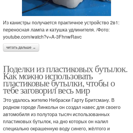
Из канистры получается практичное устройство 2в1:
переносная лампа и катушка удлинителя. /Фото:
youtube.com/watch?v=A-3FhnwRavc
читать дальше →
Поделки из пластиковых бутылок.
Как можно использовать
пластиковые бутылки, чтобы о
тебе заговорил весь мир
Это удалось жителю Небраски Гарту Бритсману. В
родном городе Линкольн он создал навес для своего
автомобиля из полутора тысяч использованных
пластиковых бутылок, на дно которых он налил
специально окрашенную воду синего, жёлтого и