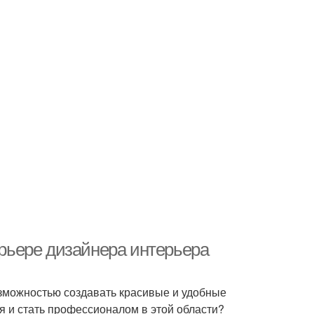
арьере дизайнера интерьера
озможностью создавать красивые и удобные
ия и стать профессионалом в этой области?