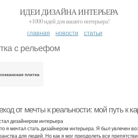
ИДЕИ ДИЗАЙНА ИНТЕРЬЕРА
+1000 идей для вашего интерьера!
главная
новости
статьи
тка с рельефом
рокканская плитка
ход от мечты к реальности: мой путь к к
 стал дизайнером интерьера
-то я мечтал стать дизайнером интерьера. Я был увлечен в
ранства для людей. Но как я мог преодолеть все препятств