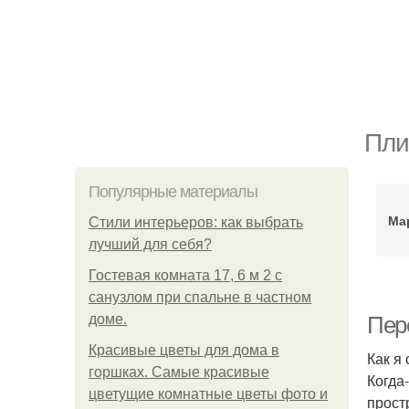
Пли
Популярные материалы
Ма
Стили интерьеров: как выбрать
лучший для себя?
Гостевая комната 17, 6 м 2 с
санузлом при спальне в частном
доме.
Пере
Красивые цветы для дома в
Как я
горшках. Самые красивые
Когда
цветущие комнатные цветы фото и
прост