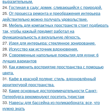
выразительным.
24.
Гостиная в саду: домик, сливающийся с природой.
25.
От процесса ремонта и преображения интерьера
действительно можно получать удовольствие.
26.
Мебель для компактных пространств стоит подбирать
так, чтобы каждый предмет работал на
функциональность и визуальную лёгкость.
27.
Идея для интерьера: стеклянное зонирование.
28.
Искусство как источник вдохновения.
29.
Современные напольные покрытия для кухни: 6
лучших вариантов
30.
Как изменить восприятие пространства с помощью
цвета.
31.
Кафе в красной поляне: стиль, вдохновлённый
архитектурой пространства.
32.
Какие основные достопримечательности Санкт-
Петербурга рекомендуют посетить туристам
33.
Навесы для бассейна из поликарбоната: все, что
нужно знать