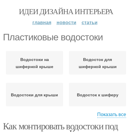
ИДЕИ ДИЗАЙНА ИНТЕРЬЕРА
главная
новости
статьи
Пластиковые водостоки
Водостоки на
Водосток для
шиферной крыше
шиферной крыши
Водостоки для крыши
Водосток к шиферу
Показать все
Как монтировать водостоки под
Водосток из
поливинилхлорида