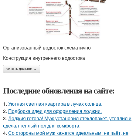
Организованный водосток схематично
Конструкция внутреннего водостока
читать дальше →
Последние обновления на сайте:
1.
Уютная светлая квартира в лучах солнца.
2.
Подборка идеи для оформления лоджии.
3.
Лоджия готова! Муж установил стеклопакет, утеплил и
сделал теплый пол для комфорта.
4.
Со стороны мой муж кажется идеальным: не пьёт, не