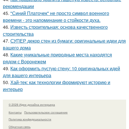
рекомендации
45.
"Синий Платочек" не просто символ военного
времени - это напоминание о стойкости духа.
46.
Известь строительная: основа качественного
строительства
47.
СУПЕР декор стен из бумаги: оригинальные идеи для
вашего дома
48.
Какие уникальные природные места находятся
рядом с Воронежем
49.
Как оформить пустую стену: 10 оригинальных идей
для вашего интерьера
50.
Хай-тек: как технологии формируют историю и
интерьер
© 2026 Идеи дизайна интерьера
Контакты
Пользовательское соглашение
Политика конфидециальности
Обратная связь