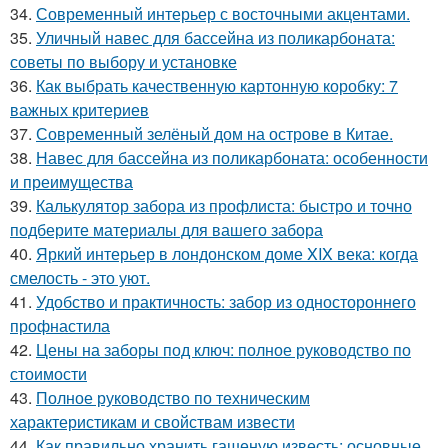
34.
Современный интерьер с восточными акцентами.
35.
Уличный навес для бассейна из поликарбоната:
советы по выбору и установке
36.
Как выбрать качественную картонную коробку: 7
важных критериев
37.
Современный зелёный дом на острове в Китае.
38.
Навес для бассейна из поликарбоната: особенности
и преимущества
39.
Калькулятор забора из профлиста: быстро и точно
подберите материалы для вашего забора
40.
Яркий интерьер в лондонском доме XIX века: когда
смелость - это уют.
41.
Удобство и практичность: забор из одностороннего
профнастила
42.
Цены на заборы под ключ: полное руководство по
стоимости
43.
Полное руководство по техническим
характеристикам и свойствам извести
44.
Как правильно хранить гашеную известь: основные