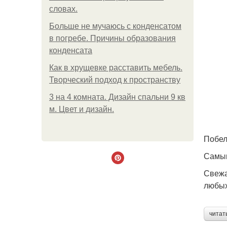
словах.
Больше не мучаюсь с конденсатом
в погребе. Причины образования
конденсата
Как в хрущевке расставить мебель.
Творческий подход к пространству
3 на 4 комната. Дизайн спальни 9 кв
м. Цвет и дизайн.
Побел
Самым
Свежа
любых
читат