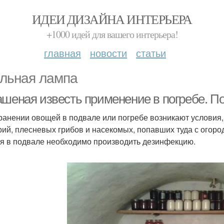
ИДЕИ ДИЗАЙНА ИНТЕРЬЕРА
+1000 идей для вашего интерьера!
главная
новости
статьи
льная лампа
ашеная известь применение в погребе. П
ранении овощей в подвале или погребе возникают условия,
рий, плесневых грибов и насекомых, попавших туда с огоро
я в подвале необходимо производить дезинфекцию.