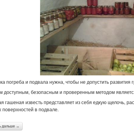
ка погреба и подвала нужна, чтобы не допустить развития г
 доступным, безопасным и проверенным методом является
я гашеная известь представляет из себя едкую щелочь, ра
 поверхностей в подвале.
ь дальше →