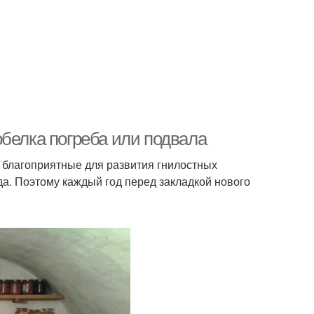
обелка погреба или подвала
 благоприятные для развития гнилостных
да. Поэтому каждый год перед закладкой нового