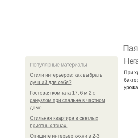
Пая
Нег
Популярные материалы
При х
Стили интерьеров: как выбрать
бакте
лучший для себя?
урожа
Гостевая комната 17, 6 м 2 с
санузлом при спальне в частном
доме.
Стильная квартира в светлых
приятных тонах.
Опишите интерьер кухни в 2-3