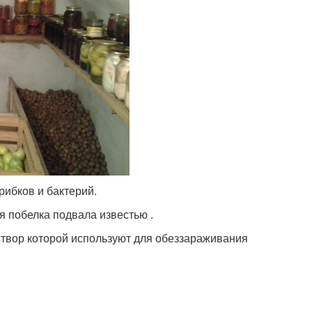
рибков и бактерий.
 побелка подвала известью .
створ которой используют для обеззараживания