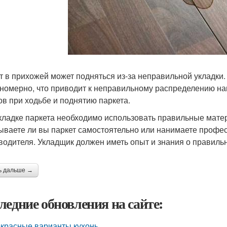
т в прихожей может подняться из-за неправильной укладки
номерно, что приводит к неправильному распределению наг
ов при ходьбе и поднятию паркета.
кладке паркета необходимо использовать правильные матер
ываете ли вы паркет самостоятельно или нанимаете профе
водителя. Укладщик должен иметь опыт и знания о правильн
ь дальше →
ледние обновления на сайте:
красные варианты кухонь.