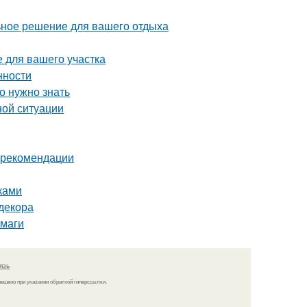
ьное решение для вашего отдыха
е для вашего участка
нности
о нужно знать
ной ситуации
и рекомендации
ками
декора
умаги
язь
решено при указании обратной гиперссылки.