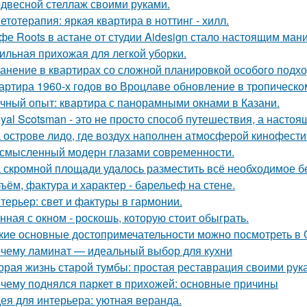
двесной стеллаж своими руками.
етотерапия: яркая квартира в ноттинг - хилл.
фе Roots в астане от студии Aidesign стало настоящим ман
ильная прихожая для легкой уборки.
анение в квартирах со сложной планировкой особого подхо
артира 1960-х годов во Вроцлаве обновление в тропическо
чный опыт: квартира с панорамными окнами в Казани.
yal Scotsman - это не просто способ путешествия, а настоя
 острове лидо, где воздух наполнен атмосферой кинофести
смысленный модерн глазами современности.
 скромной площади удалось разместить всё необходимое бе
ъём, фактура и характер - барельеф на стене.
терьер: свет и фактуры в гармонии.
нная с окном - роскошь, которую стоит обыграть.
кие основные достопримечательности можно посмотреть в
чему ламинат — идеальный выбор для кухни
орая жизнь старой тумбы: простая реставрация своими рук
чему поднялся паркет в прихожей: основные причины
ея для интерьера: уютная веранда.