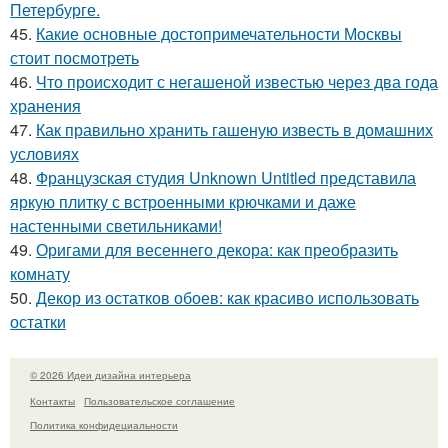
Петербурге.
45.
Какие основные достопримечательности Москвы
стоит посмотреть
46.
Что происходит с негашеной известью через два года
хранения
47.
Как правильно хранить гашеную известь в домашних
условиях
48.
Французская студия Unknown Untitled представила
яркую плитку с встроенными крючками и даже
настенными светильниками!
49.
Оригами для весеннего декора: как преобразить
комнату
50.
Декор из остатков обоев: как красиво использовать
остатки
© 2026 Идеи дизайна интерьера
Контакты
Пользовательское соглашение
Политика конфидециальности