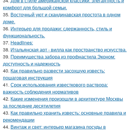
34.
Дом в стиле американской классики: элегантность и
комфорт для большой семьи.
35.
Восточный уют и скандинавская простота в одном
доме.
36.
Интерьер для продажи: сдержанность, стиль и
функциональность.
37.
Headlines:
38.
Итальянская арт - вилла как пространство искусства.
39.
Преимущества забора из профнастила Эконом:
доступность и надежность
40.
Как правильно развести засохшую известь:
пошаговая инструкция
41.
Срок использования известкового раствора:
важность соблюдения нормативов
42.
Какие изменения произошли в архитектуре Москвы
за последние десятилетия
43.
Как правильно хранить известь: основные правила и
рекомендации
44.
Винтаж и свет: интерьер магазина посуды в