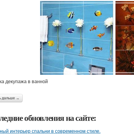
ка декупажа в ванной
ь дальше →
ледние обновления на сайте:
ный интерьер спальни в современном стиле.