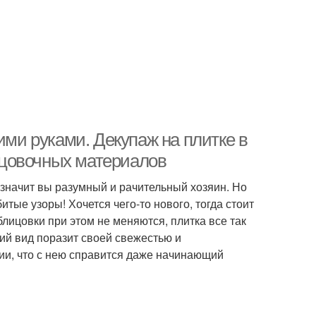
ими руками. Декупаж на плитке в
ицовочных материалов
значит вы разумный и рачительный хозяин. Но
тые узоры! Хочется чего-то нового, тогда стоит
блицовки при этом не меняются, плитка все так
ий вид поразит своей свежестью и
нии, что с нею справится даже начинающий