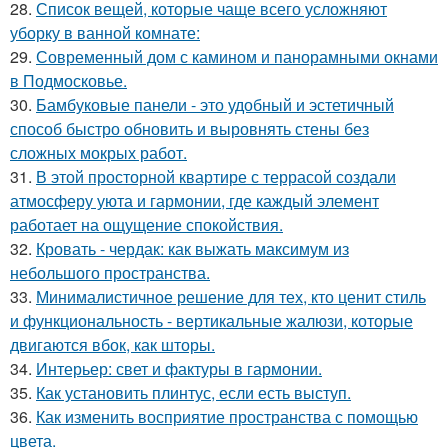
28.
Список вещей, которые чаще всего усложняют
уборку в ванной комнате:
29.
Современный дом с камином и панорамными окнами
в Подмосковье.
30.
Бамбуковые панели - это удобный и эстетичный
способ быстро обновить и выровнять стены без
сложных мокрых работ.
31.
В этой просторной квартире с террасой создали
атмосферу уюта и гармонии, где каждый элемент
работает на ощущение спокойствия.
32.
Кровать - чердак: как выжать максимум из
небольшого пространства.
33.
Минималистичное решение для тех, кто ценит стиль
и функциональность - вертикальные жалюзи, которые
двигаются вбок, как шторы.
34.
Интерьер: свет и фактуры в гармонии.
35.
Как установить плинтус, если есть выступ.
36.
Как изменить восприятие пространства с помощью
цвета.