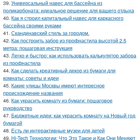
39.
Универсальный навес для бассейна из
поликарбоната: идеальное решение для вашего отдыха
40.
Как я строил капитальный навес для каркасного
бассейна своими руками
41.
Скандинавский стиль за городом.
42.
Как построить забор из профнастила высотой 2.5
метра: пошаговая инструкция
43.
Легко и быстро: как использовать калькулятор забора
из профнастила
44.
Как сделать креативный декор из бумаги для
комнаты: советы и идеи
45.
Какие улицы Москвы имеют интересное
происхождение названия
46.
Как украсить комнату из бумаги: пошаговое
руководство
47.
Бюджетные идеи: как украсить комнату на Новый год
бумагой
48.
Есть ли интерактивные музеи для детей
49.
Hi-Tech Технологии: Что Это Такое и Как Они Меняют