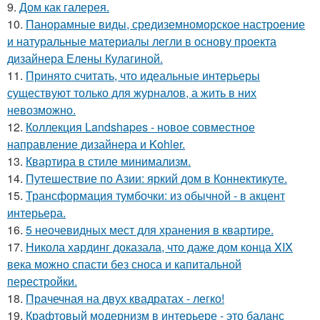
9.
Дом как галерея.
10.
Панорамные виды, средиземноморское настроение
и натуральные материалы легли в основу проекта
дизайнера Елены Кулагиной.
11.
Принято считать, что идеальные интерьеры
существуют только для журналов, а жить в них
невозможно.
12.
Коллекция Landshapes - новое совместное
направление дизайнера и Kohler.
13.
Квартира в стиле минимализм.
14.
Путешествие по Азии: яркий дом в Коннектикуте.
15.
Трансформация тумбочки: из обычной - в акцент
интерьера.
16.
5 неочевидных мест для хранения в квартире.
17.
Никола хардинг доказала, что даже дом конца XIX
века можно спасти без сноса и капитальной
перестройки.
18.
Прачечная на двух квадратах - легко!
19.
Крафтовый модернизм в интерьере - это баланс