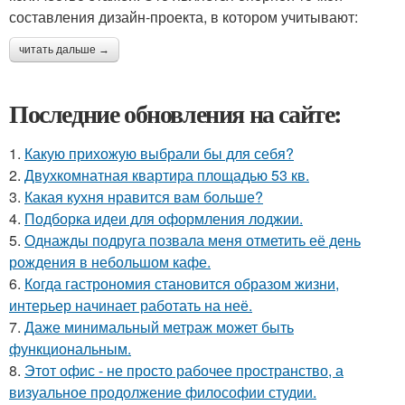
составления дизайн-проекта, в котором учитывают:
читать дальше →
Последние обновления на сайте:
1.
Какую прихожую выбрали бы для себя?
2.
Двухкомнатная квартира площадью 53 кв.
3.
Какая кухня нравится вам больше?
4.
Подборка идеи для оформления лоджии.
5.
Однажды подруга позвала меня отметить её день
рождения в небольшом кафе.
6.
Когда гастрономия становится образом жизни,
интерьер начинает работать на неё.
7.
Даже минимальный метраж может быть
функциональным.
8.
Этот офис - не просто рабочее пространство, а
визуальное продолжение философии студии.