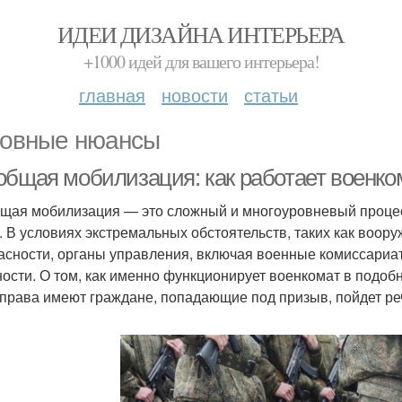
ИДЕИ ДИЗАЙНА ИНТЕРЬЕРА
+1000 идей для вашего интерьера!
главная
новости
статьи
овные нюансы
общая мобилизация: как работает военко
щая мобилизация — это сложный и многоуровневый процес
. В условиях экстремальных обстоятельств, таких как воор
асности, органы управления, включая военные комиссариа
ности. О том, как именно функционирует военкомат в подобн
 права имеют граждане, попадающие под призыв, пойдет реч