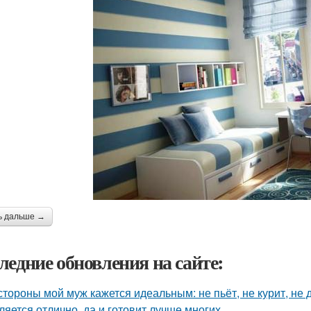
ь дальше →
ледние обновления на сайте:
стороны мой муж кажется идеальным: не пьёт, не курит, не 
ляется отлично, да и готовит лучше многих.