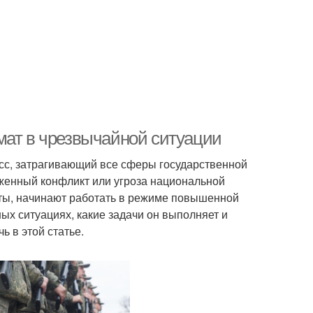
мат в чрезвычайной ситуации
с, затрагивающий все сферы государственной
уженный конфликт или угроза национальной
ты, начинают работать в режиме повышенной
ых ситуациях, какие задачи он выполняет и
ь в этой статье.