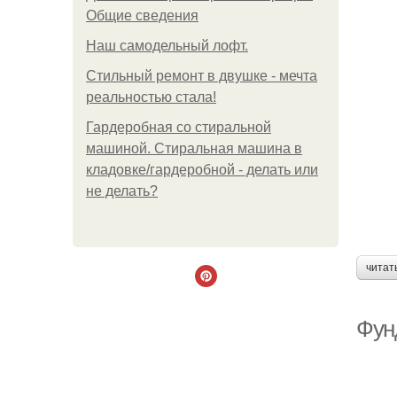
Общие сведения
Наш самодельный лофт.
Стильный ремонт в двушке - мечта
реальностью стала!
Гардеробная со стиральной
машиной. Стиральная машина в
кладовке/гардеробной - делать или
не делать?
читат
Фун