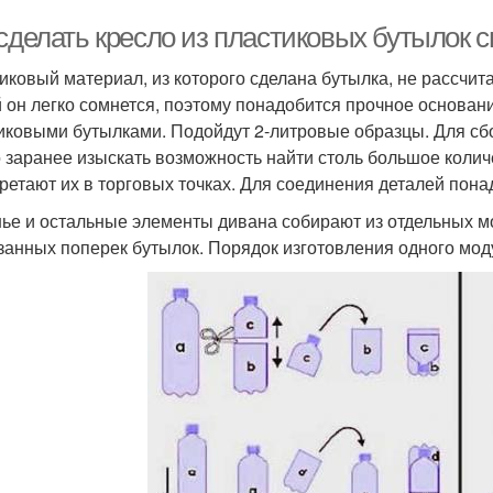
 сделать кресло из пластиковых бутылок 
иковый материал, из которого сделана бутылка, не рассчит
 он легко сомнется, поэтому понадобится прочное основани
иковыми бутылками. Подойдут 2-литровые образцы. Для сбо
 заранее изыскать возможность найти столь большое колич
ретают их в торговых точках. Для соединения деталей пона
ье и остальные элементы дивана собирают из отдельных мо
занных поперек бутылок. Порядок изготовления одного мод