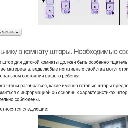
ь дальше →
ьчику в комнату шторы. Необходимые св
 штор для детской комнаты должен быть особенно тщательн
тве материала, ведь любые негативные свойства могут отри
ональном состоянии вашего ребенка.
ого чтобы разобраться, какие именно готовые шторы предп
омиться с информацией об основных характеристиках штор
тельно соблюдены.
 относятся следующие: