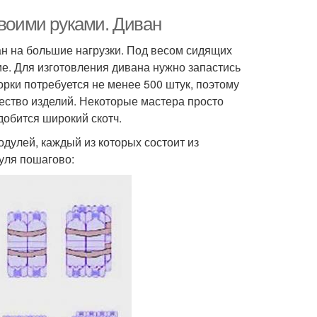
своими руками. Диван
ан на большие нагрузки. Под весом сидящих
е. Для изготовления дивана нужно запастись
рки потребуется не менее 500 штук, поэтому
ество изделий. Некоторые мастера просто
добится широкий скотч.
дулей, каждый из которых состоит из
уля пошагово: