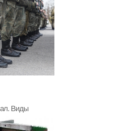
вал. Виды