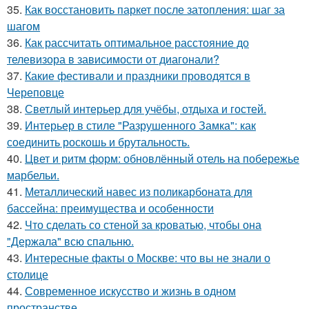
35.
Как восстановить паркет после затопления: шаг за
шагом
36.
Как рассчитать оптимальное расстояние до
телевизора в зависимости от диагонали?
37.
Какие фестивали и праздники проводятся в
Череповце
38.
Светлый интерьер для учёбы, отдыха и гостей.
39.
Интерьер в стиле "Разрушенного Замка": как
соединить роскошь и брутальность.
40.
Цвет и ритм форм: обновлённый отель на побережье
марбельи.
41.
Металлический навес из поликарбоната для
бассейна: преимущества и особенности
42.
Что сделать со стеной за кроватью, чтобы она
"Держала" всю спальню.
43.
Интересные факты о Москве: что вы не знали о
столице
44.
Современное искусство и жизнь в одном
пространстве.