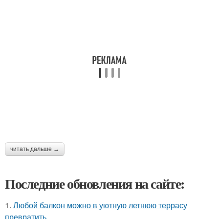
читать дальше →
Последние обновления на сайте:
1.
Любой балкон можно в уютную летнюю террасу
превратить.