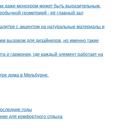
 как даже монохром может быть выразительным.
еобычной геометрией - её главный зал
алитре с акцентом на натуральные материалы и
им вызовом для дизайнеров, но именно такие
та и гармонии, где каждый элемент работает на
тре дома в Мельбурне.
последние годы
ние для комфортного отдыха