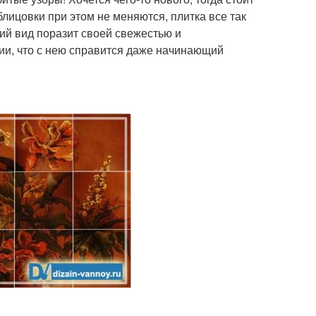
блицовки при этом не меняются, плитка все так
ий вид поразит своей свежестью и
нии, что с нею справится даже начинающий