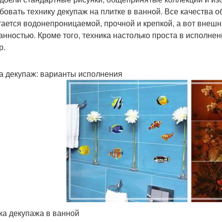
бовать технику декупаж на плитке в ванной. Все качества о
тается водонепроницаемой, прочной и крепкой, а вот внешн
анностью. Кроме того, техника настолько проста в исполне
р.
а декупаж: варианты исполнения
ка декупажа в ванной