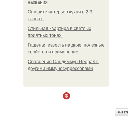
названия
Опишите интерьер кухни в 2-3
словах.
Стильная квартира в светлых
приятных тонах.
Гашеная известь на даче: полезные
свойства и применение
Сравнение Сандиммун Неорал с
другими иммуносупрессорами
читат