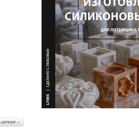
ь дальше →