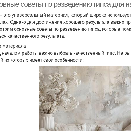
овные советы по разведению гипса для 
— это универсальный материал, который широко использует
лах. Однако для достижения хорошего результата важно пра
отрим основные советы по разведению гипса, которые пом
ься качественного результата.
 материала
 началом работы важно выбрать качественный гипс. На рын
й из которых имеет свои особенности: