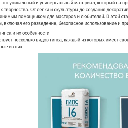
– это уникальный и универсальный материал, который на п
х творчества. От лепки и скульптуры до создания декорати
енимым помощником для мастеров и любителей. В этой ста
м, включая его разведение, безопасное использование и пр
гипса и их особенности
твует несколько видов гипса, каждый из которых имеет сво
ные из них: