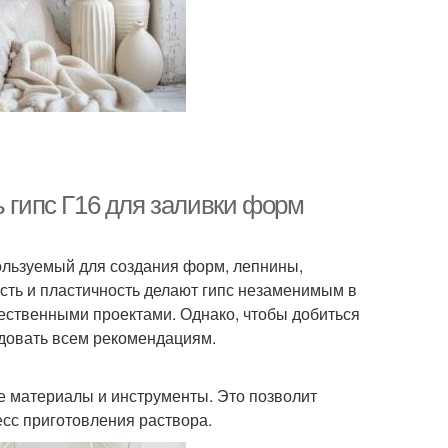
ь гипс Г16 для заливки форм
ользуемый для создания форм, лепнины,
ость и пластичность делают гипс незаменимым в
жественными проектами. Однако, чтобы добиться
едовать всем рекомендациям.
 материалы и инструменты. Это позволит
сс приготовления раствора.