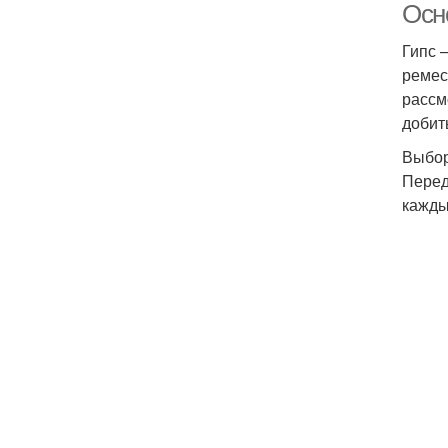
Осн
Гипс 
ремес
рассм
добит
Выбор
Перед
кажды