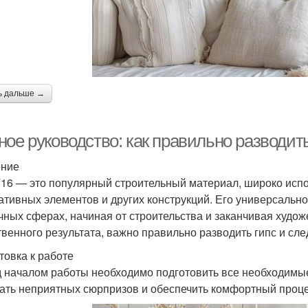
ь дальше →
ное руководство: как правильно разводит
ение
Г16 — это популярный строительный материал, широко исп
ативных элементов и других конструкций. Его универсальн
чных сферах, начиная от строительства и заканчивая худо
твенного результата, важно правильно разводить гипс и сл
товка к работе
 началом работы необходимо подготовить все необходимые
ать неприятных сюрпризов и обеспечить комфортный проце