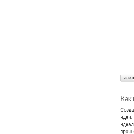
читат
Как
Созда
идеи.
идеал
прочн