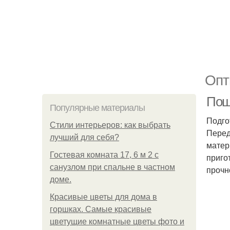
Опт
Пош
Популярные материалы
Подго
Стили интерьеров: как выбрать
Перед
лучший для себя?
матер
Гостевая комната 17, 6 м 2 с
приго
санузлом при спальне в частном
прочн
доме.
Красивые цветы для дома в
горшках. Самые красивые
цветущие комнатные цветы фото и