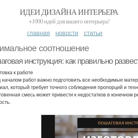
ИДЕИ ДИЗАЙНА ИНТЕРЬЕРА
+1000 идей для вашего интерьера!
главная
новости
статьи
имальное соотношение
аговая инструкция: как правильно развес
товка к работе
 началом работ важно подготовить все необходимые матер
иал, который требует точного соблюдения пропорций и тех
товенная смесь может привести к недостатков в конечном р
ость.