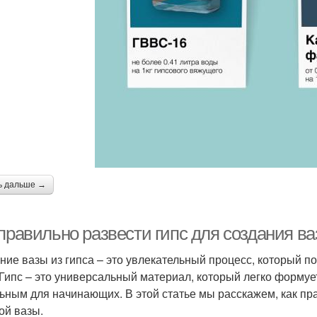
ь дальше →
 правильно развести гипс для создания в
ние вазы из гипса – это увлекательный процесс, который по
 Гипс – это универсальный материал, который легко формует
ьным для начинающих. В этой статье мы расскажем, как пра
ой вазы.