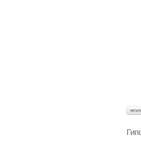
читат
Гипс