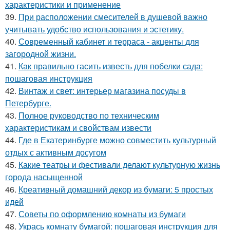
характеристики и применение
39.
При расположении смесителей в душевой важно
учитывать удобство использования и эстетику.
40.
Современный кабинет и терраса - акценты для
загородной жизни.
41.
Как правильно гасить известь для побелки сада:
пошаговая инструкция
42.
Винтаж и свет: интерьер магазина посуды в
Петербурге.
43.
Полное руководство по техническим
характеристикам и свойствам извести
44.
Где в Екатеринбурге можно совместить культурный
отдых с активным досугом
45.
Какие театры и фестивали делают культурную жизнь
города насыщенной
46.
Креативный домашний декор из бумаги: 5 простых
идей
47.
Советы по оформлению комнаты из бумаги
48.
Укрась комнату бумагой: пошаговая инструкция для