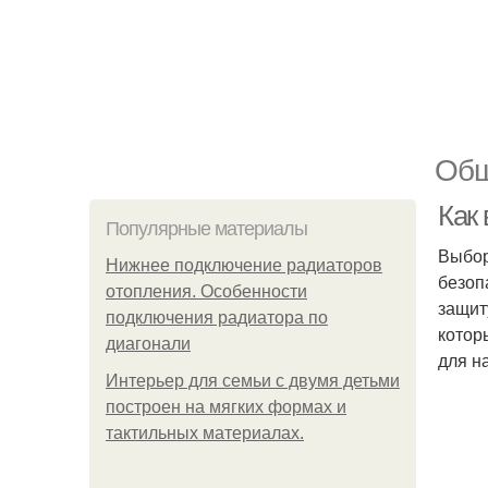
Общ
Как
Популярные материалы
Выбор
Нижнее подключение радиаторов
безоп
отопления. Особенности
защит
подключения радиатора по
котор
диагонали
для н
Интерьер для семьи с двумя детьми
построен на мягких формах и
тактильных материалах.