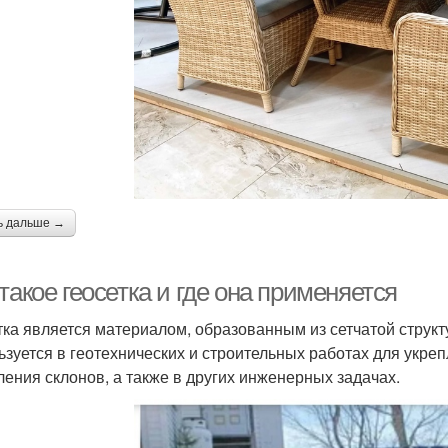
ь дальше →
такое геосетка и где она применяется
тка является материалом, образованным из сетчатой структ
ьзуется в геотехнических и строительных работах для укре
ления склонов, а также в других инженерных задачах.