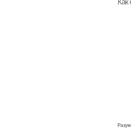
Как
Разум