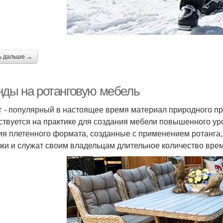
ь дальше →
нды на ротанговую мебель
г - популярный в настоящее время материал природного пр
ствуется на практике для создания мебели повышенного уров
ия плетенного формата, созданные с применением ротанга
зки и служат своим владельцам длительное количество вре