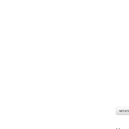
читат