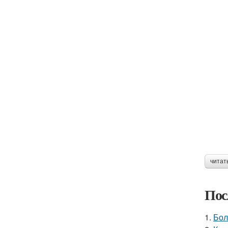
читат
Пос
1.
Бол