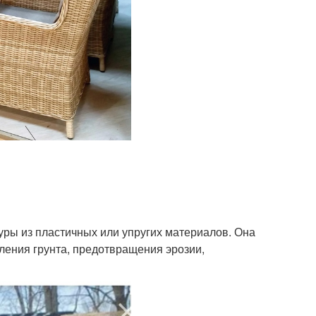
уры из пластичных или упругих материалов. Она
пления грунта, предотвращения эрозии,