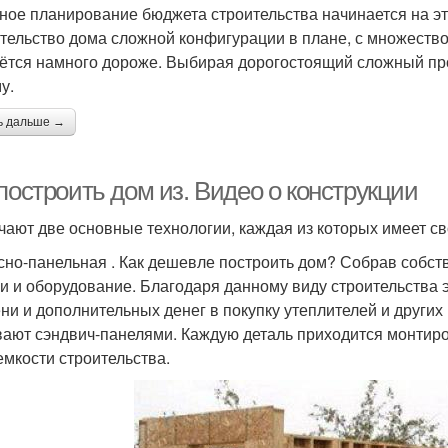
ное планирование бюджета строительства начинается на эт
тельство дома сложной конфигурации в плане, с множество
ётся намного дороже. Выбирая дорогостоящий сложный прое
у.
ь дальше →
построить дом из. Видео о конструкции
чают две основные технологии, каждая из которых имеет св
сно-панельная . Как дешевле построить дом? Собрав собств
и и оборудование. Благодаря данному виду строительства э
ни и дополнительных денег в покупку утеплителей и других
ают сэндвич-панелями. Каждую деталь приходится монтиров
емкости строительства.