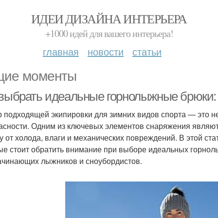
ИДЕИ ДИЗАЙНА ИНТЕРЬЕРА
+1000 идей для вашего интерьера!
главная
новости
статьи
ие моменты
 выбрать идеальные горнолыжные брюки:
 подходящей экипировки для зимних видов спорта — это не
асности. Одним из ключевых элементов снаряжения являю
у от холода, влаги и механических повреждений. В этой ст
ые стоит обратить внимание при выборе идеальных горнол
ачинающих лыжников и сноубордистов.