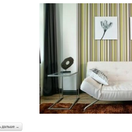
ь дальше →