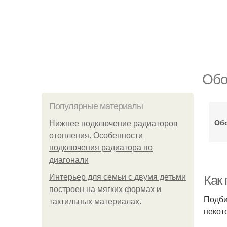
Обо
Популярные материалы
Об
Нижнее подключение радиаторов
отопления. Особенности
подключения радиатора по
диагонали
Интерьер для семьи с двумя детьми
Как
построен на мягких формах и
Подби
тактильных материалах.
некот