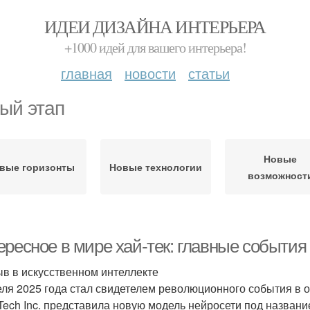
ИДЕИ ДИЗАЙНА ИНТЕРЬЕРА
+1000 идей для вашего интерьера!
главная
новости
статьи
ый этап
Новые
вые горизонты
Новые технологии
возможност
ресное в мире хай-тек: главные события
в в искусственном интеллекте
еля 2025 года стал свидетелем революционного события в о
Tech Inc. представила новую модель нейросети под названи