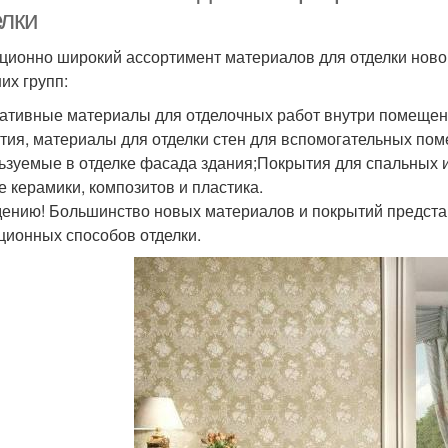
елки
ционно широкий ассортимент материалов для отделки новоп
их групп:
ативные материалы для отделочных работ внутри помещен
тия, материалы для отделки стен для вспомогательных по
ьзуемые в отделке фасада здания;Покрытия для спальных 
е керамики, композитов и пластика.
дению! Большинство новых материалов и покрытий предста
ционных способов отделки.