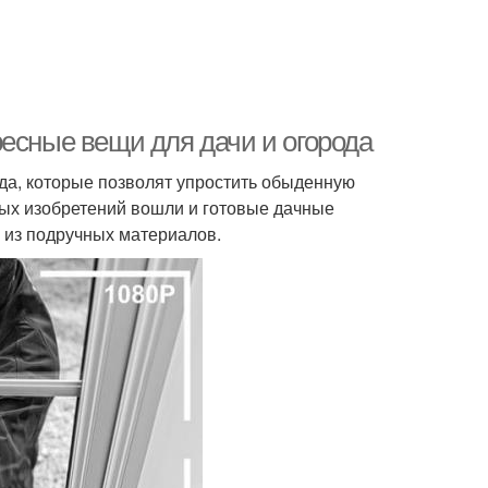
ресные вещи для дачи и огорода
да, которые позволят упростить обыденную
овых изобретений вошли и готовые дачные
 из подручных материалов.