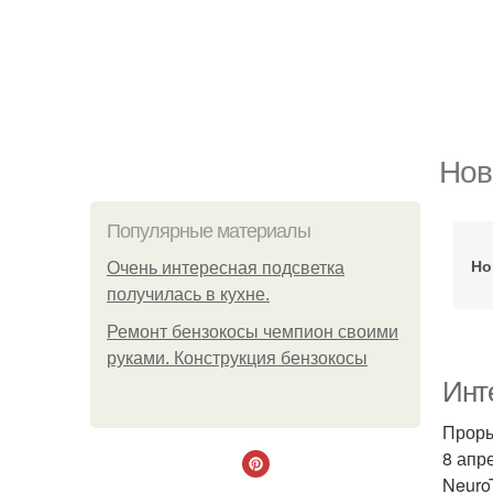
Нов
Популярные материалы
Но
Очень интересная подсветка
получилась в кухне.
Ремонт бензокосы чемпион своими
руками. Конструкция бензокосы
Инте
Проры
8 апр
Neuro