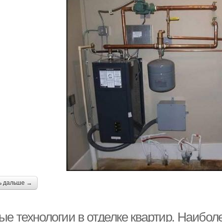
ь дальше →
ые технологии в отделке квартир. Наибо