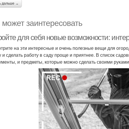
ь дальше →
 может заинтересовать
ройте для себя новые возможности: инте
трите на эти интересные и очень полезные вещи для огоро
у и сделать работу в саду проще и приятнее. В список сад
ументы, и предметы, которые можно сделать своими руками