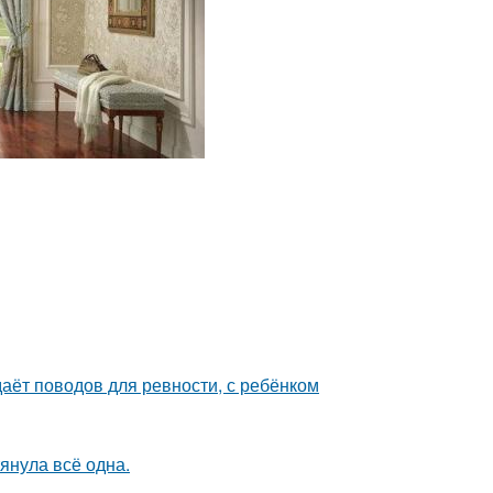
даёт поводов для ревности, с ребёнком
тянула всё одна.