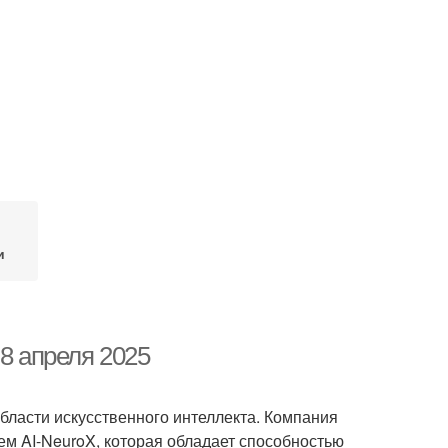
и
 8 апреля 2025
бласти искусственного интеллекта. Компания
ем AI-NeuroX, которая обладает способностью