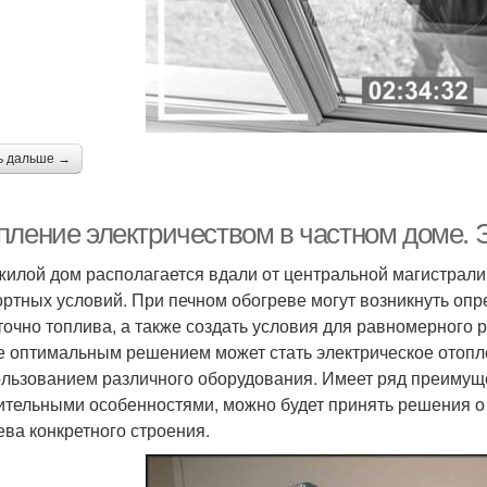
ь дальше →
пление электричеством в частном доме. 
жилой дом располагается вдали от центральной магистрали
ртных условий. При печном обогреве могут возникнуть опр
точно топлива, а также создать условия для равномерного 
е оптимальным решением может стать электрическое отопл
ользованием различного оборудования. Имеет ряд преимуще
ительными особенностями, можно будет принять решения о
ева конкретного строения.