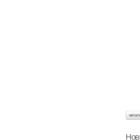
читат
Нов