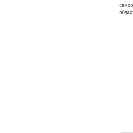
самоо
облас