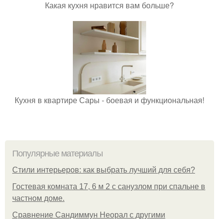
Какая кухня нравится вам больше?
Кухня в квартире Сары - боевая и функциональная!
Популярные материалы
Стили интерьеров: как выбрать лучший для себя?
Гостевая комната 17, 6 м 2 с санузлом при спальне в
частном доме.
Сравнение Сандиммун Неорал с другими