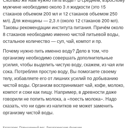
мужчине необходимо около 3 л жидкости (это 15
стаканов объемом 200 мл и 12 стаканов объемом 250
мл). Для женщины — 2,3 л (около 12 стаканов 200 мл).
Таковы рекомендации института питания. Причём около
8 стаканов необходимо именно чистой питьевой воды,
остальное количество — суп, чай, компот и пр.
Почему нужно пить именно воду? Дело в том, что
организму необходимо совершать дополнительные
усилия, чтобы выделить чистую воду, скажем, из чая или
сока. Потребляя простую воду, Вы помогаете своему
телу, избавляете его от лишних усилий по добыванию
чистой воды. Организм воспринимает чай, кофе, молоко,
компот и соки как пищу. Например, в древности даже
говорили не попить молока, а «поесть молока». Надо
сказать, что ни один из напитков не может заменить
организму чистой воды.
Категории:
Повышенный вес
,
Биологические функции