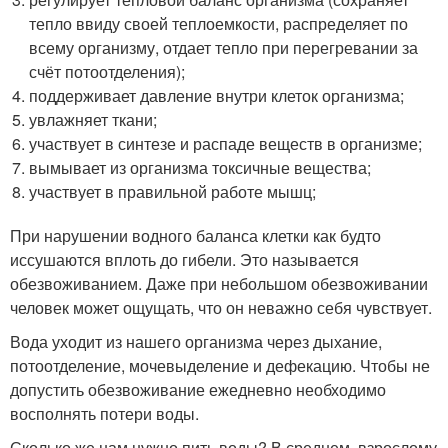
тепло ввиду своей теплоемкости, распределяет по
всему организму, отдает тепло при перегревании за
счёт потоотделения);
поддерживает давление внутри клеток организма;
увлажняет ткани;
участвует в синтезе и распаде веществ в организме;
вымывает из организма токсичные вещества;
участвует в правильной работе мышц;
При нарушении водного баланса клетки как будто
иссушаются вплоть до гибели. Это называется
обезвоживанием. Даже при небольшом обезвоживании
человек может ощущать, что он неважно себя чувствует.
Вода уходит из нашего организма через дыхание,
потоотделение, мочевыделение и дефекацию. Чтобы не
допустить обезвоживание ежедневно необходимо
восполнять потери воды.
Сколько же нам нужно пить воды? В среднем, взрослому