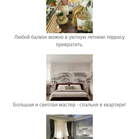
Любой балкон можно в уютную летнюю террасу
превратить.
Большая и светлая мастер - спальня в квартире!