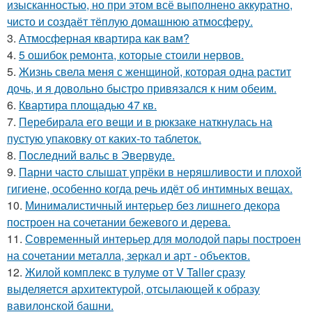
изысканностью, но при этом всё выполнено аккуратно,
чисто и создаёт тёплую домашнюю атмосферу.
3.
Атмосферная квартира как вам?
4.
5 ошибок ремонта, которые стоили нервов.
5.
Жизнь свела меня с женщиной, которая одна растит
дочь, и я довольно быстро привязался к ним обеим.
6.
Квартира площадью 47 кв.
7.
Перебирала его вещи и в рюкзаке наткнулась на
пустую упаковку от каких-то таблеток.
8.
Последний вальс в Эвервуде.
9.
Парни часто слышат упрёки в неряшливости и плохой
гигиене, особенно когда речь идёт об интимных вещах.
10.
Минималистичный интерьер без лишнего декора
построен на сочетании бежевого и дерева.
11.
Современный интерьер для молодой пары построен
на сочетании металла, зеркал и арт - объектов.
12.
Жилой комплекс в тулуме от V Taller сразу
выделяется архитектурой, отсылающей к образу
вавилонской башни.