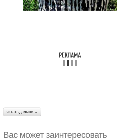
читать дальше →
Вас может заинтересовать